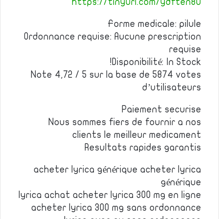
https://tinyurl.com/ydften8u
Forme medicale: pilule
Ordonnance requise: Aucune prescription
requise
Disponibilité: In Stock!
Note 4,72 / 5 sur la base de 5874 votes
d’utilisateurs
Paiement securise
Nous sommes fiers de fournir a nos
clients le meilleur medicament
Resultats rapides garantis
acheter lyrica générique acheter lyrica
générique
lyrica achat acheter lyrica 300 mg en ligne
acheter lyrica 300 mg sans ordonnance