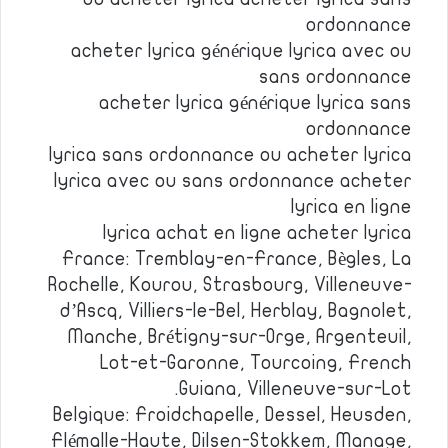
ordonnance
acheter lyrica générique lyrica avec ou
sans ordonnance
acheter lyrica générique lyrica sans
ordonnance
lyrica sans ordonnance ou acheter lyrica
lyrica avec ou sans ordonnance acheter
lyrica en ligne
lyrica achat en ligne acheter lyrica
France: Tremblay-en-France, Bègles, La
Rochelle, Kourou, Strasbourg, Villeneuve-
d’Ascq, Villiers-le-Bel, Herblay, Bagnolet,
Manche, Brétigny-sur-Orge, Argenteuil,
Lot-et-Garonne, Tourcoing, French
Guiana, Villeneuve-sur-Lot.
Belgique: Froidchapelle, Dessel, Heusden,
Flémalle-Haute, Dilsen-Stokkem, Manage,