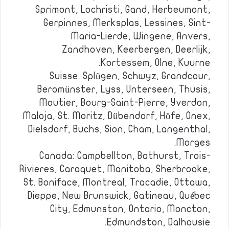
Sprimont, Lochristi, Gand, Herbeumont,
Gerpinnes, Merksplas, Lessines, Sint-
Maria-Lierde, Wingene, Anvers,
Zandhoven, Keerbergen, Deerlijk,
Kortessem, Olne, Kuurne.
Suisse: Splügen, Schwyz, Grandcour,
Beromünster, Lyss, Unterseen, Thusis,
Moutier, Bourg-Saint-Pierre, Yverdon,
Maloja, St. Moritz, Dübendorf, Höfe, Onex,
Dielsdorf, Buchs, Sion, Cham, Langenthal,
Morges.
Canada: Campbellton, Bathurst, Trois-
Rivieres, Caraquet, Manitoba, Sherbrooke,
St. Boniface, Montreal, Tracadie, Ottawa,
Dieppe, New Brunswick, Gatineau, Québec
City, Edmunston, Ontario, Moncton,
Edmundston, Dalhousie.