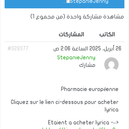
.
StepanieJenny
مشاهدة مشاركة واحدة (من مجموع 1)
الكاتب
المشاركات
26 أبريل، 2025 الساعة 2:06 ص
#329377
StepanieJenny
مشارك
Pharmacie européenne
Cliquez sur le lien ci-dessous pour acheter
lyrica
Etaient a acheter lyrica -–>