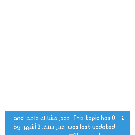
This topic has 0 ردود, مشارك واحد, and
was last updated
قبل سنة، 3 أشهر
by