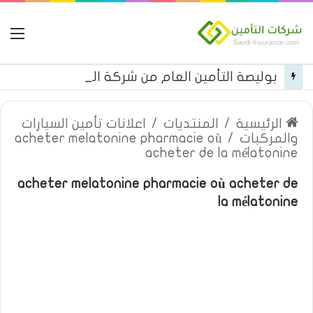
ال
بوليصة التأمين العام من شركة العربية للتأمين
الرئيسية
/
المنتديات
/
اعلانات تأمين السيارات
والمركبات
/
acheter melatonine pharmacie où
acheter de la mélatonine
acheter melatonine pharmacie où acheter de
la mélatonine