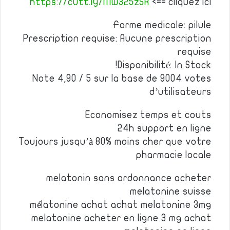
https://cutt.ly/Mw325zSR
<== cliquez ici
Forme medicale: pilule
Prescription requise: Aucune prescription
requise
Disponibilité: In Stock!
Note 4,90 / 5 sur la base de 9004 votes
d’utilisateurs
Economisez temps et couts
24h support en ligne
Toujours jusqu’à 80% moins cher que votre
pharmacie locale
melatonin sans ordonnance acheter
melatonine suisse
mélatonine achat achat melatonine 3mg
melatonine acheter en ligne 3 mg achat