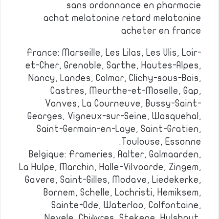
sans ordonnance en pharmacie
achat melatonine retard melatonine
acheter en france
France: Marseille, Les Lilas, Les Ulis, Loir-
et-Cher, Grenoble, Sarthe, Hautes-Alpes,
Nancy, Landes, Colmar, Clichy-sous-Bois,
Castres, Meurthe-et-Moselle, Gap,
Vanves, La Courneuve, Bussy-Saint-
Georges, Vigneux-sur-Seine, Wasquehal,
Saint-Germain-en-Laye, Saint-Gratien,
Toulouse, Essonne.
Belgique: Frameries, Aalter, Galmaarden,
La Hulpe, Marchin, Halle-Vilvoorde, Zingem,
Gavere, Saint-Gilles, Modave, Liedekerke,
Bornem, Schelle, Lochristi, Hemiksem,
Sainte-Ode, Waterloo, Colfontaine,
Nevele, Chièvres, Stekene, Hulshout,