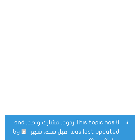
This topic has 0 ردود, مشارك واحد, and
was last updated
قبل سنة، شهر
by