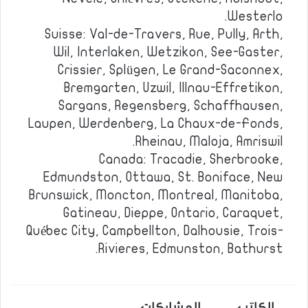
Westerlo.
Suisse: Val-de-Travers, Rue, Pully, Arth,
Wil, Interlaken, Wetzikon, See-Gaster,
Crissier, Splügen, Le Grand-Saconnex,
Bremgarten, Uzwil, Illnau-Effretikon,
Sargans, Regensberg, Schaffhausen,
Laupen, Werdenberg, La Chaux-de-Fonds,
Rheinau, Maloja, Amriswil.
Canada: Tracadie, Sherbrooke,
Edmundston, Ottawa, St. Boniface, New
Brunswick, Moncton, Montreal, Manitoba,
Gatineau, Dieppe, Ontario, Caraquet,
Québec City, Campbellton, Dalhousie, Trois-
Rivieres, Edmunston, Bathurst.