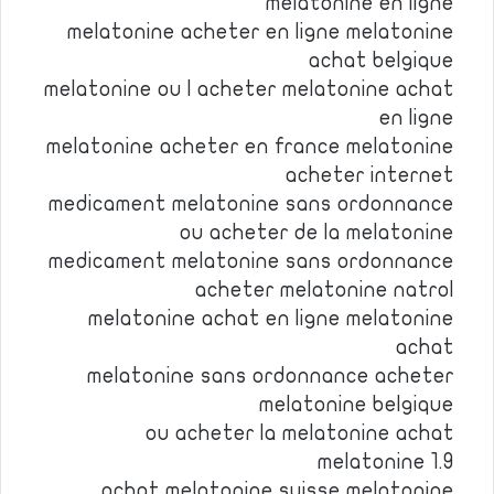
melatonine en ligne
melatonine acheter en ligne melatonine
achat belgique
melatonine ou l acheter melatonine achat
en ligne
melatonine acheter en france melatonine
acheter internet
medicament melatonine sans ordonnance
ou acheter de la melatonine
medicament melatonine sans ordonnance
acheter melatonine natrol
melatonine achat en ligne melatonine
achat
melatonine sans ordonnance acheter
melatonine belgique
ou acheter la melatonine achat
melatonine 1.9
achat melatonine suisse melatonine