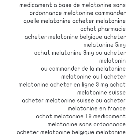
medicament a base de melatonine sans
ordonnance melatonine commander
quelle melatonine acheter melatonine
achat pharmacie
acheter melatonine belgique acheter
melatonine 5mg
achat melatonine 3mg ou acheter
melatonin
ou commander de la melatonine
melatonine ou l acheter
melatonine acheter en ligne 3 mg achat
melatonine suisse
acheter melatonine suisse ou acheter
melatonine en france
achat melatonine 1.9 medicament
melatonine sans ordonnance
acheter melatonine belgique melatonine