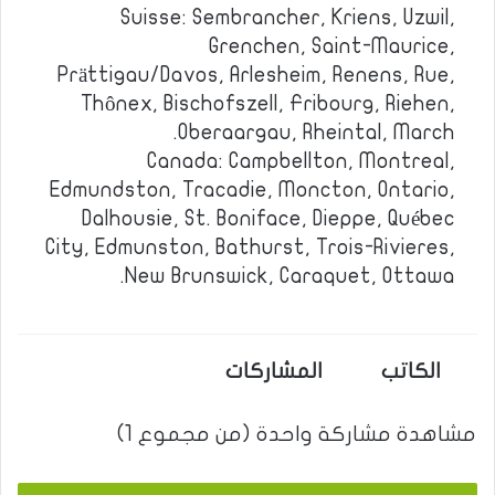
Suisse: Sembrancher, Kriens, Uzwil,
Grenchen, Saint-Maurice,
Prättigau/Davos, Arlesheim, Renens, Rue,
Thônex, Bischofszell, Fribourg, Riehen,
Oberaargau, Rheintal, March.
Canada: Campbellton, Montreal,
Edmundston, Tracadie, Moncton, Ontario,
Dalhousie, St. Boniface, Dieppe, Québec
City, Edmunston, Bathurst, Trois-Rivieres,
New Brunswick, Caraquet, Ottawa.
الكاتب
المشاركات
مشاهدة مشاركة واحدة (من مجموع 1)