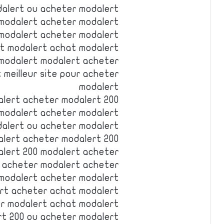
alert ou acheter modalert
 modalert acheter modalert
modalert acheter modalert
t modalert achat modalert
 modalert modalert acheter
 meilleur site pour acheter
modalert
lert acheter modalert 200
modalert acheter modalert
dalert ou acheter modalert
lert acheter modalert 200
lert 200 modalert acheter
 acheter modalert acheter
modalert acheter modalert
rt acheter achat modalert
r modalert achat modalert
t 200 ou acheter modalert