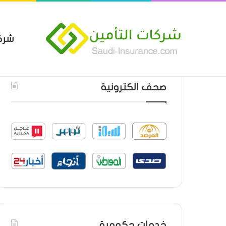
شرك
بوليصة التأمين العام من شركة ا
أحدث المواضيع
صحف الكترونية
خدمات حكومية