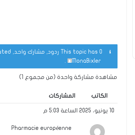
This topic has 0 ردود, مشارك واحد, and was last updated
.
MonaBixler
مشاهدة مشاركة واحدة (من مجموع 1)
الكاتب
المشاركات
10 يونيو، 2025 الساعة 5:03 م
Pharmacie européenne