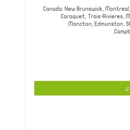
Canada: New Brunswick, Montreal,
Caraquet, Trois-Rivieres, M
Moncton, Edmunston, Sh
Campbe
ع.