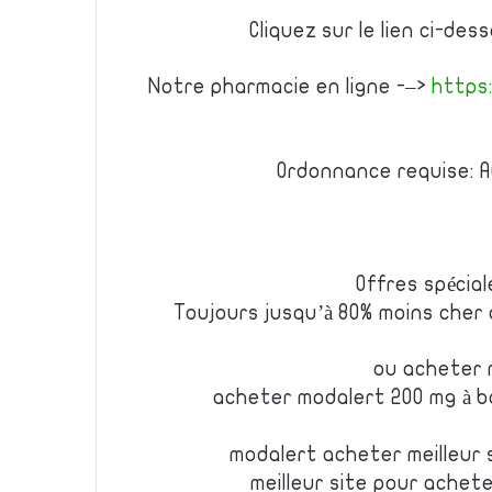
Cliquez sur le lien ci-de
Notre pharmacie en ligne -–>
https
Ordonnance requise: A
Offres spécial
Toujours jusqu’à 80% moins cher
ou acheter 
acheter modalert 200 mg à ba
modalert acheter meilleur 
meilleur site pour achet