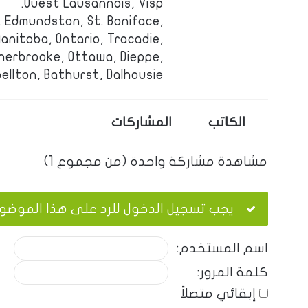
Ouest Lausannois, Visp.
 Edmundston, St. Boniface,
anitoba, Ontario, Tracadie,
erbrooke, Ottawa, Dieppe,
llton, Bathurst, Dalhousie.
الكاتب
المشاركات
مشاهدة مشاركة واحدة (من مجموع 1)
يجب تسجيل الدخول للرد على هذا الموضو
اسم المستخدم:
كلمة المرور:
إبقائي متصلاً