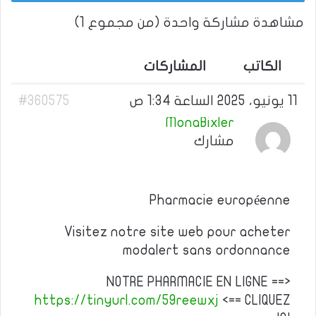
مشاهدة مشاركة واحدة (من مجموع 1)
الكاتب
المشاركات
11 يونيو، 2025 الساعة 1:34 ص
#360575
MonaBixler
مشارك
Pharmacie européenne
Visitez notre site web pour acheter
modalert sans ordonnance
NOTRE PHARMACIE EN LIGNE ==>
https://tinyurl.com/59reewxj
<== CLIQUEZ