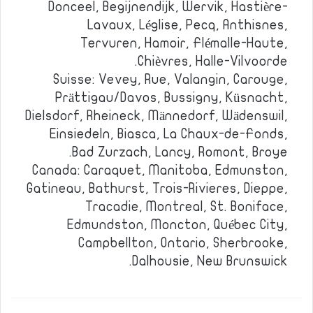
Donceel, Begijnendijk, Wervik, Hastière-
Lavaux, Léglise, Pecq, Anthisnes,
Tervuren, Hamoir, Flémalle-Haute,
Chièvres, Halle-Vilvoorde.
Suisse: Vevey, Rue, Valangin, Carouge,
Prättigau/Davos, Bussigny, Küsnacht,
Dielsdorf, Rheineck, Männedorf, Wädenswil,
Einsiedeln, Biasca, La Chaux-de-Fonds,
Bad Zurzach, Lancy, Romont, Broye.
Canada: Caraquet, Manitoba, Edmunston,
Gatineau, Bathurst, Trois-Rivieres, Dieppe,
Tracadie, Montreal, St. Boniface,
Edmundston, Moncton, Québec City,
Campbellton, Ontario, Sherbrooke,
Dalhousie, New Brunswick.