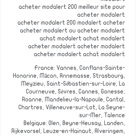
acheter modalert 200 meilleur site pour
acheter modalert
acheter modalert 200 modalert acheter
acheter modalert ou acheter modalert
achat modalert achat modalert
acheter modalert acheter modalert
acheter modalert achat modalert
France: Vannes, Conflans-Sainte-
Honorine, Mâcon, Annemasse, Strasbourg,
Meyzieu, Saint-Sébastien-sur-Loire, La
Courneuve, Sèvres, Cannes, Gonesse,
Roanne, Mandelieu-la-Napoule, Cantal,
Chartres, Villeneuve-sur-Lot, La Seyne-
sur-Mer, Talence.
Belgique: Olen, Beyne-Heusay, Landen,
Rijkevorsel, Leuze-en-Hainaut, Alveringem,