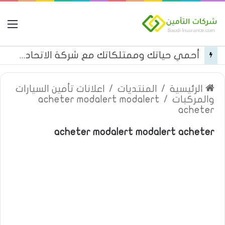
ال
قائمة بأسماء مستشفيات تأمين تكافل الراجحي فئة c في المنطقة الغربية
الرئيسية
/
المنتديات
/
اعلانات تأمين السيارات
والمركبات
/
acheter modalert modalert
acheter
acheter modalert modalert acheter