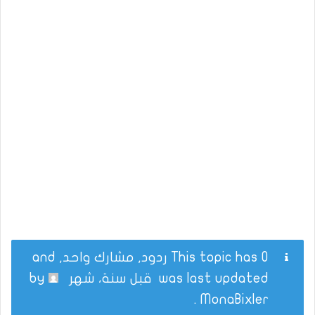
This topic has 0 ردود, مشارك واحد, and
was last updated
قبل سنة، شهر
by
.
MonaBixler