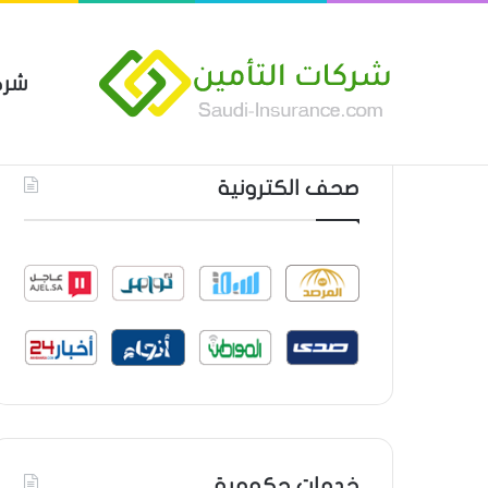
شرك
بوليصة التأمين العام من شركة ا
أحدث المواضيع
صحف الكترونية
خدمات حكومية