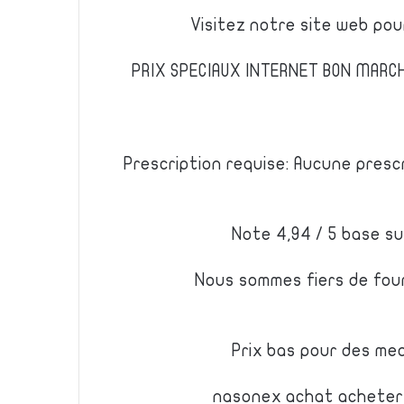
Visitez notre site web po
PRIX SPECIAUX INTERNET BON MARC
Prescription requise: Aucune presc
Note 4,94 / 5 base su
Nous sommes fiers de fourn
Prix bas pour des me
nasonex achat acheter