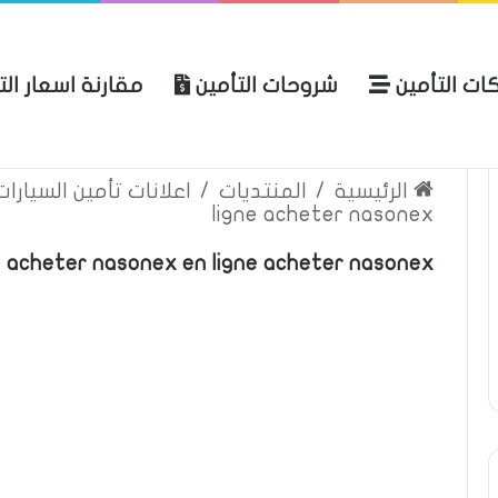
ات التأمين
شروحات التأمين
مقارنة اسعار ال
لعربية للتأمين
الرئيسية
عن المو
الرئيسية
/
المنتديات
/
اعلانات تأمين السيارا
ligne acheter nasonex
acheter nasonex en ligne acheter nasonex