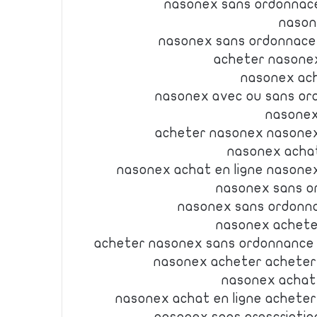
nasonex sans ordonnace
nason
nasonex sans ordonnace
acheter nasonex
nasonex ach
nasonex avec ou sans or
nasonex
acheter nasonex nasonex
nasonex achat
nasonex achat en ligne nasone
nasonex sans o
nasonex sans ordonna
nasonex achete
acheter nasonex sans ordonnance 
nasonex acheter acheter
nasonex achat
nasonex achat en ligne achete