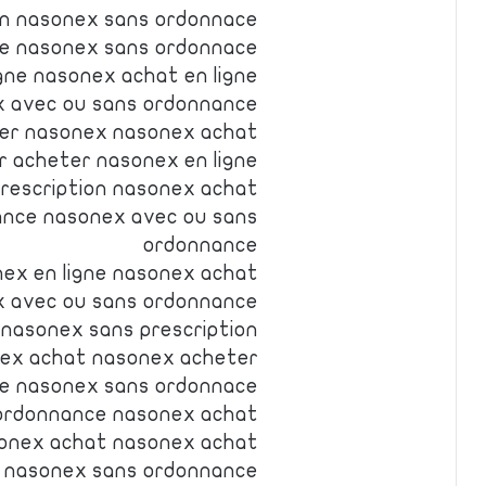
on nasonex sans ordonnace
e nasonex sans ordonnace
gne nasonex achat en ligne
x avec ou sans ordonnance
er nasonex nasonex achat
 acheter nasonex en ligne
rescription nasonex achat
ance nasonex avec ou sans
ordonnance
ex en ligne nasonex achat
 avec ou sans ordonnance
nasonex sans prescription
ex achat nasonex acheter
e nasonex sans ordonnace
ordonnance nasonex achat
onex achat nasonex achat
 nasonex sans ordonnance