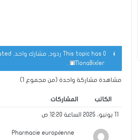
This topic has 0 ردود, مشارك واحد, and was last updated
.
MonaBixler
مشاهدة مشاركة واحدة (من مجموع 1)
الكاتب
المشاركات
11 يونيو، 2025 الساعة 12:20 ص
Pharmacie européenne