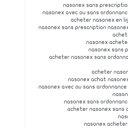
nasonex sans prescripti
nasonex avec ou sans ordonnanc
acheter nasonex en li
nasonex sans prescription nasone
achet
nasonex acheter
nasonex sans p
acheter nasonex sans ordonn
acheter nason
nasonex achat nasonex
nasonex avec ou sans ordonnance 
nason
nasonex sans ordonnanc
acheter nasonex sans 
nas
nasonex acheter