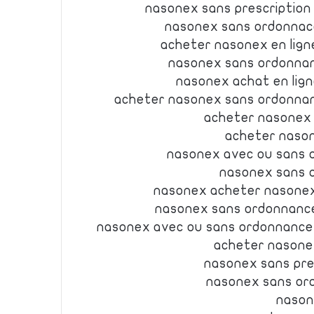
nasonex sans prescription
nasonex sans ordonnac
acheter nasonex en lign
nasonex sans ordonnan
nasonex achat en lig
acheter nasonex sans ordonnan
acheter nasonex 
acheter nason
nasonex avec ou sans 
nasonex sans 
nasonex acheter nasonex
nasonex sans ordonnance
nasonex avec ou sans ordonnance
acheter nasone
nasonex sans pre
nasonex sans or
nason