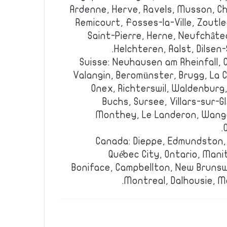
Ardenne, Herve, Ravels, Musson, C
Remicourt, Fosses-la-Ville, Zout
Saint-Pierre, Herne, Neufchâte
Helchteren, Aalst, Dilsen-
Suisse: Neuhausen am Rheinfall, C
Valangin, Beromünster, Brugg, La 
Onex, Richterswil, Waldenburg,
Buchs, Sursee, Villars-sur-Gl
Monthey, Le Landeron, Wange
Canada: Dieppe, Edmundston, 
Québec City, Ontario, Mani
Boniface, Campbellton, New Brunsw
Montreal, Dalhousie, M