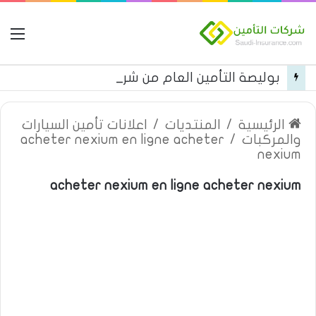
ال
بوليصة التأمين العام من شركة العربية للتأمين
الرئيسية
/
المنتديات
/
اعلانات تأمين السيارات
والمركبات
/
acheter nexium en ligne acheter
nexium
acheter nexium en ligne acheter nexium