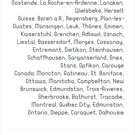
Oostende, La Roche-en-Ardenne, Lanaken,
Wielsbeke, Herselt.
Suisse: Büren a.A., Regensberg, Plan-les-
Ouates, Münsingen, Leuk, Thônex, Emmen,
Kaiserstuhl, Grenchen, Adliswil, Uznach,
Liestal, Bassersdorf, Morges, Cossonay,
Entremont, Dietikon, Steinhausen,
Schaffhausen, Sarganserland, Onex,
Stans, Opfikon, Carouge.
Canada: Moncton, Gatineau, St. Boniface,
Ottawa, Manitoba, Campbellton, New
Brunswick, Edmundston, Trois-Rivieres,
Sherbrooke, Bathurst, Tracadie,
Montreal, Québec City, Edmunston,
Ontario, Dieppe, Caraquet, Dalhousie.