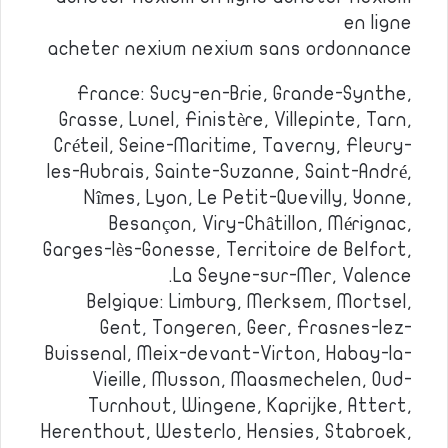
en ligne
acheter nexium nexium sans ordonnance
France: Sucy-en-Brie, Grande-Synthe,
Grasse, Lunel, Finistère, Villepinte, Tarn,
Créteil, Seine-Maritime, Taverny, Fleury-
les-Aubrais, Sainte-Suzanne, Saint-André,
Nîmes, Lyon, Le Petit-Quevilly, Yonne,
Besançon, Viry-Châtillon, Mérignac,
Garges-lès-Gonesse, Territoire de Belfort,
La Seyne-sur-Mer, Valence.
Belgique: Limburg, Merksem, Mortsel,
Gent, Tongeren, Geer, Frasnes-lez-
Buissenal, Meix-devant-Virton, Habay-la-
Vieille, Musson, Maasmechelen, Oud-
Turnhout, Wingene, Kaprijke, Attert,
Herenthout, Westerlo, Hensies, Stabroek,