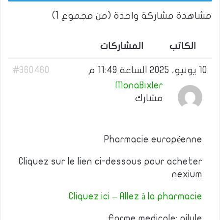
مشاهدة مشاركة واحدة (من مجموع 1)
الكاتب
المشاركات
10 يونيو، 2025 الساعة 11:49 م
#360460
MonaBixler
مشارك
Pharmacie européenne
Cliquez sur le lien ci-dessous pour acheter
nexium
Cliquez ici – Allez à la pharmacie
Forme medicale: pilule