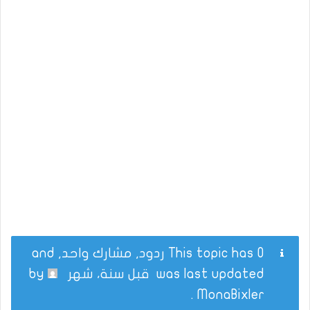
This topic has 0 ردود, مشارك واحد, and
was last updated
قبل سنة، شهر
by
.
MonaBixler