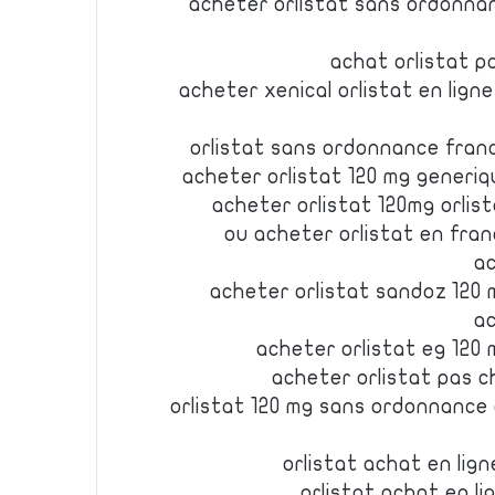
acheter orlistat sans ordonnan
achat orlistat p
acheter xenical orlistat en lign
orlistat sans ordonnance franc
acheter orlistat 120 mg generi
acheter orlistat 120mg orli
ou acheter orlistat en fra
ac
acheter orlistat sandoz 120 
ac
acheter orlistat eg 120
acheter orlistat pas c
orlistat 120 mg sans ordonnance 
orlistat achat en lig
orlistat achat en l