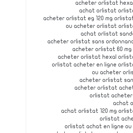
acheter orlistat hexal
achat orlistat orli
acheter orlistat eg 120 mg orlis
ou acheter orlistat orli
achat orlistat sand
acheter orlistat sans ordonnanc
acheter orlistat 60 mg
acheter orlistat hexal orli
orlistat acheter en ligne orli
ou acheter orli
acheter orlistat san
acheter orlistat achet
orlistat acheter
achat o
achat orlistat 120 mg orli
orlistat ach
orlistat achat en ligne ou