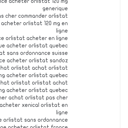
ce acheter orlistat 120 mg
generique
as cher commander orlistat
e acheter orlistat 120 mg en
ligne
e orlistat acheter en ligne
que acheter orlistat quebec
stat sans ordonnance suisse
nce acheter orlistat sandoz
hat orlistat achat orlistat
mg acheter orlistat quebec
hat orlistat orlistat achat
 mg acheter orlistat quebec
her achat orlistat pas cher
acheter xenical orlistat en
ligne
ne orlistat sans ordonnance
igne acheter orlistat france