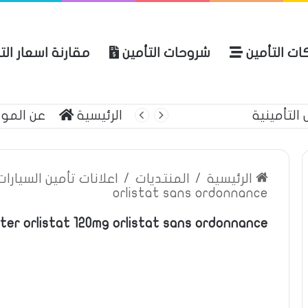
ات التأمين
شروحات التأمين
مقارنة اسعار الت
ة العامة للتأمين
الرئيسية
عن المو
الرئيسية
/
المنتديات
/
اعلانات تأمين السيارا
orlistat sans ordonnance
ter orlistat 120mg orlistat sans ordonnance