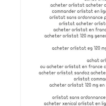
acheter orlistat acheter 
commander orlistat en li
orlistat sans ordonnance p
orlistat acheter orli
acheter orlistat en franc
acheter orlistat 120 mg gene
acheter orlistat eg 120 m
achat orl
ou acheter orlistat en france 
acheter orlistat sandoz achete
orlistat comma
acheter orlistat 120 mg en 
orlistat sans ordonnance
acheter xenical orlistat en l