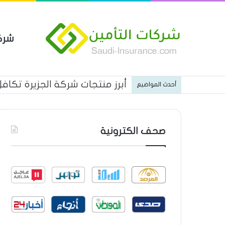
شرك
التأمين الشامل من شركة الخليجي
أحدث المواضيع
صحف الكترونية