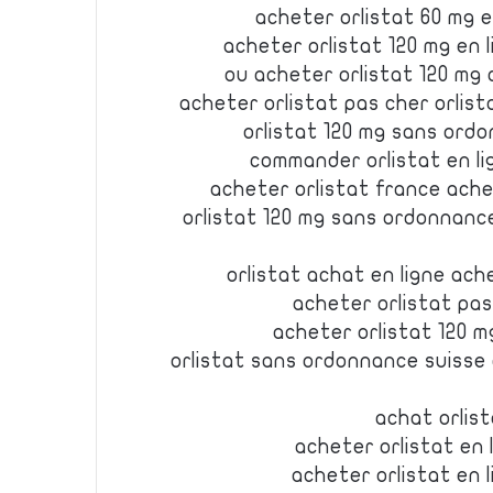
acheter orlistat 60 mg 
acheter orlistat 120 mg en 
ou acheter orlistat 120 mg
acheter orlistat pas cher orlis
orlistat 120 mg sans ord
commander orlistat en li
acheter orlistat france achet
orlistat 120 mg sans ordonnanc
orlistat achat en ligne ach
acheter orlistat pas
acheter orlistat 120 
orlistat sans ordonnance suisse 
achat orlis
acheter orlistat en 
acheter orlistat en 