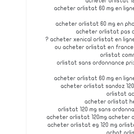
acheter orlistat 1
acheter orlistat 60 mg en lign
acheter orlistat 60 mg en ph
acheter orlistat pas 
acheter xenical orlistat en lign
ou acheter orlistat en france
orlistat com
orlistat sans ordonnance pri
acheter orlistat 60 mg en lign
acheter orlistat sandoz 12
orlistat a
acheter orlistat h
orlistat 120 mg sans ordonna
acheter orlistat 120mg acheter 
acheter orlistat eg 120 mg orli
achat orli