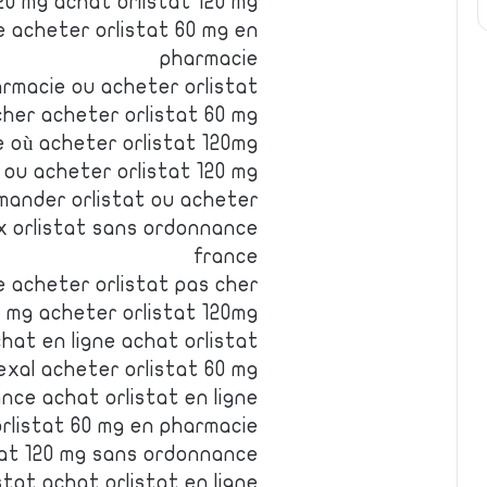
20 mg achat orlistat 120 mg
e acheter orlistat 60 mg en
pharmacie
armacie ou acheter orlistat
cher acheter orlistat 60 mg
e où acheter orlistat 120mg ?
 ou acheter orlistat 120 mg
mander orlistat ou acheter
x orlistat sans ordonnance
france
e acheter orlistat pas cher
0 mg acheter orlistat 120mg
chat en ligne achat orlistat
exal acheter orlistat 60 mg
nce achat orlistat en ligne
orlistat 60 mg en pharmacie
stat 120 mg sans ordonnance
stat achat orlistat en ligne