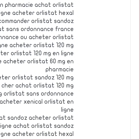
en pharmacie achat orlistat
ligne acheter orlistat hexal
 commander orlistat sandoz
tat sans ordonnance france
onnance ou acheter orlistat
gne acheter orlistat 120 mg
er orlistat 120 mg en ligne
e acheter orlistat 60 mg en
pharmacie
eter orlistat sandoz 120 mg
 cher achat orlistat 120 mg
mg orlistat sans ordonnance
acheter xenical orlistat en
ligne
tat sandoz acheter orlistat
ligne achat orlistat sandoz
ligne acheter orlistat hexal