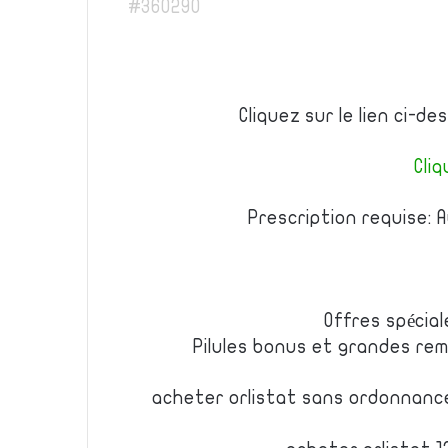
#360290
Cliquez sur le lien ci-d
Cliq
Prescription requise: 
Offres spécial
Pilules bonus et grandes r
acheter orlistat sans ordonnanc