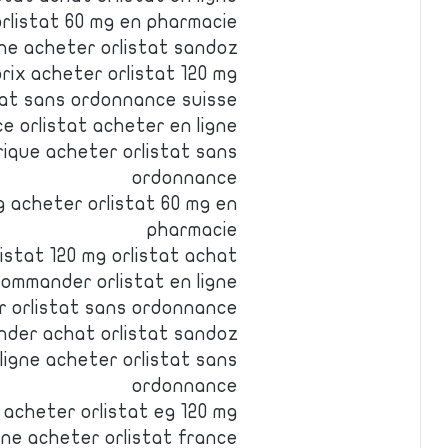
orlistat 60 mg en pharmacie
gne acheter orlistat sandoz
rix acheter orlistat 120 mg
stat sans ordonnance suisse
e orlistat acheter en ligne
rique acheter orlistat sans
ordonnance
g acheter orlistat 60 mg en
pharmacie
istat 120 mg orlistat achat
commander orlistat en ligne
r orlistat sans ordonnance
nder achat orlistat sandoz
ligne acheter orlistat sans
ordonnance
 acheter orlistat eg 120 mg
igne acheter orlistat france