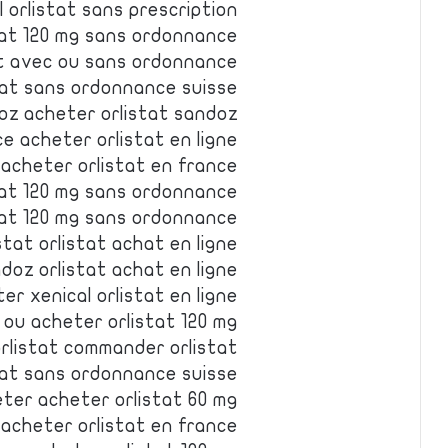
 orlistat sans prescription
stat 120 mg sans ordonnance
tat avec ou sans ordonnance
stat sans ordonnance suisse
oz acheter orlistat sandoz
e acheter orlistat en ligne
 acheter orlistat en france
stat 120 mg sans ordonnance
stat 120 mg sans ordonnance
stat orlistat achat en ligne
doz orlistat achat en ligne
er xenical orlistat en ligne
 ou acheter orlistat 120 mg
rlistat commander orlistat
stat sans ordonnance suisse
eter acheter orlistat 60 mg
 acheter orlistat en france