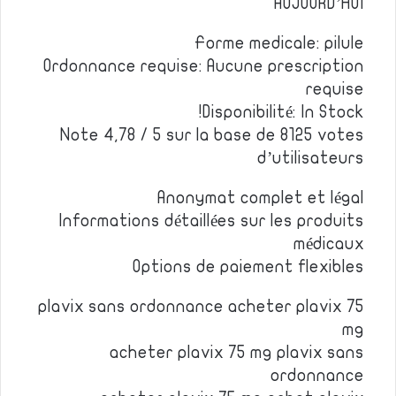
AUJOURD’HUI
Forme medicale: pilule
Ordonnance requise: Aucune prescription
requise
Disponibilité: In Stock!
Note 4,78 / 5 sur la base de 8125 votes
d’utilisateurs
Anonymat complet et légal
Informations détaillées sur les produits
médicaux
Options de paiement flexibles
plavix sans ordonnance acheter plavix 75
mg
acheter plavix 75 mg plavix sans
ordonnance