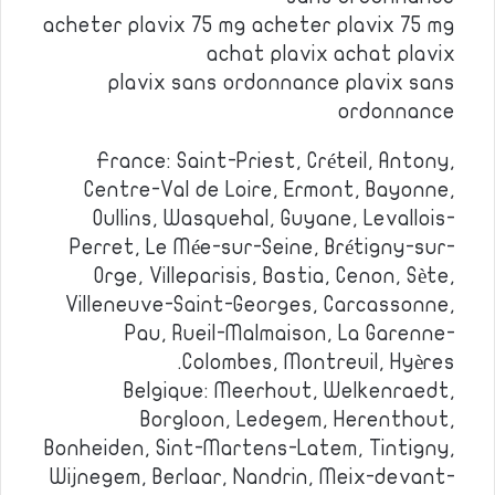
acheter plavix 75 mg acheter plavix 75 mg
achat plavix achat plavix
plavix sans ordonnance plavix sans
ordonnance
France: Saint-Priest, Créteil, Antony,
Centre-Val de Loire, Ermont, Bayonne,
Oullins, Wasquehal, Guyane, Levallois-
Perret, Le Mée-sur-Seine, Brétigny-sur-
Orge, Villeparisis, Bastia, Cenon, Sète,
Villeneuve-Saint-Georges, Carcassonne,
Pau, Rueil-Malmaison, La Garenne-
Colombes, Montreuil, Hyères.
Belgique: Meerhout, Welkenraedt,
Borgloon, Ledegem, Herenthout,
Bonheiden, Sint-Martens-Latem, Tintigny,
Wijnegem, Berlaar, Nandrin, Meix-devant-