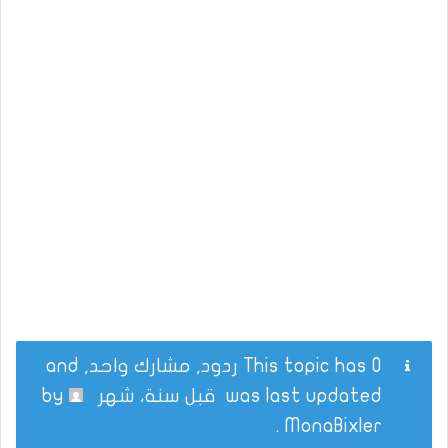
This topic has 0 ردود, مشارك واحد, and
was last updated
قبل سنة، شهر
by
.
MonaBixler