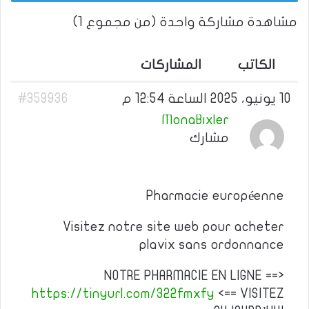
مشاهدة مشاركة واحدة (من مجموع 1)
الكاتب
المشاركات
10 يونيو، 2025 الساعة 12:54 م
#359936
MonaBixler
مشارك
Pharmacie européenne
Visitez notre site web pour acheter
plavix sans ordonnance
NOTRE PHARMACIE EN LIGNE ==>
https://tinyurl.com/322fmxfy
<== VISITEZ