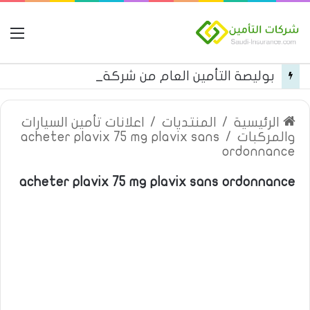
ال
بوليصة التأمين العام من شركة العربية للتأمين
الرئيسية
/
المنتديات
/
اعلانات تأمين السيارات
والمركبات
/
acheter plavix 75 mg plavix sans
ordonnance
acheter plavix 75 mg plavix sans ordonnance