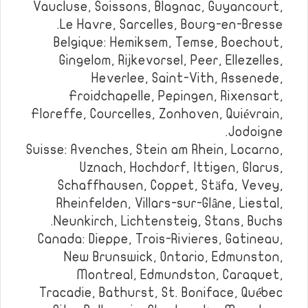
Vaucluse, Soissons, Blagnac, Guyancourt,
Le Havre, Sarcelles, Bourg-en-Bresse.
Belgique: Hemiksem, Temse, Boechout,
Gingelom, Rijkevorsel, Peer, Ellezelles,
Heverlee, Saint-Vith, Assenede,
Froidchapelle, Pepingen, Rixensart,
Floreffe, Courcelles, Zonhoven, Quiévrain,
Jodoigne.
Suisse: Avenches, Stein am Rhein, Locarno,
Uznach, Hochdorf, Ittigen, Glarus,
Schaffhausen, Coppet, Stäfa, Vevey,
Rheinfelden, Villars-sur-Glâne, Liestal,
Neunkirch, Lichtensteig, Stans, Buchs.
Canada: Dieppe, Trois-Rivieres, Gatineau,
New Brunswick, Ontario, Edmunston,
Montreal, Edmundston, Caraquet,
Tracadie, Bathurst, St. Boniface, Québec