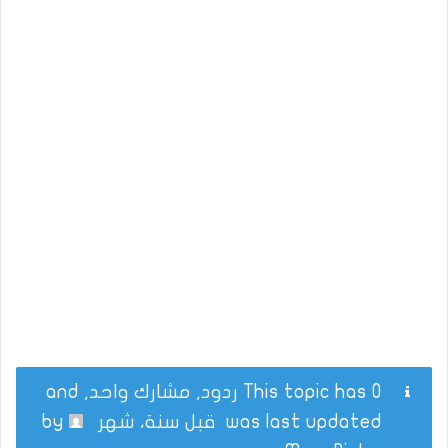
This topic has 0 ردود, مشارك واحد, and
was last updated
قبل سنة، شهر
by