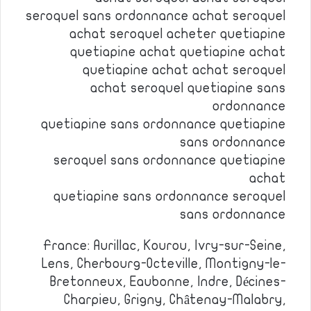
seroquel sans ordonnance achat seroquel
achat seroquel acheter quetiapine
quetiapine achat quetiapine achat
quetiapine achat achat seroquel
achat seroquel quetiapine sans
ordonnance
quetiapine sans ordonnance quetiapine
sans ordonnance
seroquel sans ordonnance quetiapine
achat
quetiapine sans ordonnance seroquel
sans ordonnance
France: Aurillac, Kourou, Ivry-sur-Seine,
Lens, Cherbourg-Octeville, Montigny-le-
Bretonneux, Eaubonne, Indre, Décines-
Charpieu, Grigny, Châtenay-Malabry,