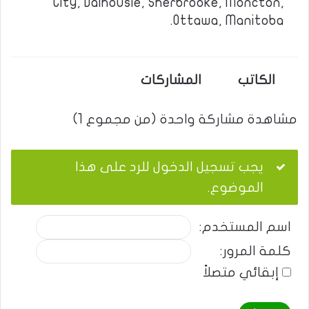
City, Dalhousie, Sherbrooke, Moncton,
Ottawa, Manitoba.
الكاتب
المشاركات
مشاهدة مشاركة واحدة (من مجموع 1)
يجب تسجيل الدخول للرد على هذا
الموضوع.
اسم المستخدم:
كلمة المرور:
إبقائي متصلاً