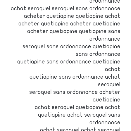
ordonnance
achat seroquel seroquel sans ordonnance
acheter quetiapine quetiapine achat
acheter quetiapine acheter quetiapine
acheter quetiapine quetiapine sans
ordonnance
seroquel sans ordonnance quetiapine
sans ordonnance
quetiapine sans ordonnance quetiapine
achat
quetiapine sans ordonnance achat
seroquel
seroquel sans ordonnance acheter
quetiapine
achat seroquel quetiapine achat
quetiapine achat seroquel sans
ordonnance
achat seroquel achat seroquel