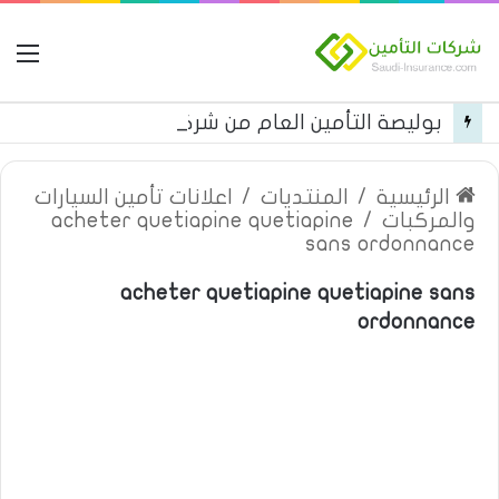
ال
بوليصة التأمين العام من شركة العربية للتأمين
الرئيسية
/
المنتديات
/
اعلانات تأمين السيارات
والمركبات
/
acheter quetiapine quetiapine
sans ordonnance
acheter quetiapine quetiapine sans
ordonnance