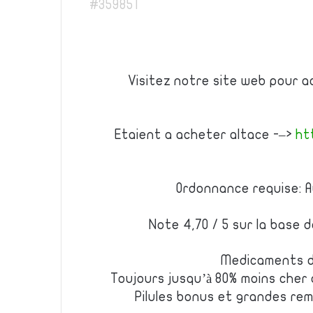
#359851
Visitez notre site web pour a
Etaient a acheter altace -–>
ht
Ordonnance requise: A
Note 4,70 / 5 sur la base 
Medicaments d
Toujours jusqu’à 80% moins cher
Pilules bonus et grandes r