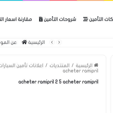
ات التأمين
شروحات التأمين
مقارنة اسعار ال
لعربية للتأمين
الرئيسية
عن المو
الرئيسية
/
المنتديات
/
اعلانات تأمين السيارا
acheter ramipril
acheter ramipril 2 5 acheter ramipril