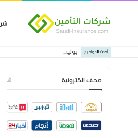
شرك
بوليصة التأمين العام من شركة ا
أحدث المواضيع
صحف الكترونية