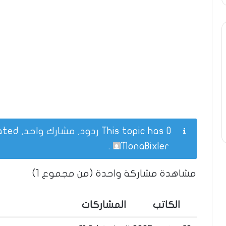
This topic has 0 ردود, مشارك واحد, and was last updated
.
MonaBixler
مشاهدة مشاركة واحدة (من مجموع 1)
الكاتب
المشاركات