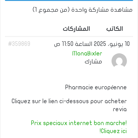
مشاهدة مشاركة واحدة (من مجموع 1)
الكاتب
المشاركات
10 يونيو، 2025 الساعة 11:50 ص
#359869
MonaBixler
مشارك
Pharmacie européenne
Cliquez sur le lien ci-dessous pour acheter
revia
Prix speciaux internet bon marche!
Cliquez ici!