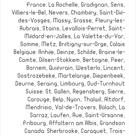
France: La Rochelle, Gradignan, Sens,
Villiers-le-Bel, Nevers, Chambéry, Saint-Dié-
des-Vosges, Massy, Grasse, Fleury-les-
Aubrais, Stains, Levallois-Perret, Saint-
Médard-en-Jalles, La Valette-du-Var,
Somme, Metz, Brétigny-sur-Orge, Calais.
Belgique: Anhée, Deinze, Schilde, Braine-le-
Comte, Dilsen-Stokkem, Bertogne, Peer,
Bornem, Quiévrain, Westerlo, Lincent,
Oostrozebeke, Martelange, Diepenbeek,
Deurne, Seraing, Limbourg, Oud-Turnhout.
Suisse: St. Gallen, Regensberg, Sierre,
Carouge, Belp, Nyon, Thalwil, Altdorf,
Mendrisio, Val-de-Travers, Bülach, La
Sarraz, Laufen, Rue, Saint-Ursanne,
Fribourg, Affoltern am Albis, Grandson.
Canada: Sherbrooke, Caraquet, Trois-