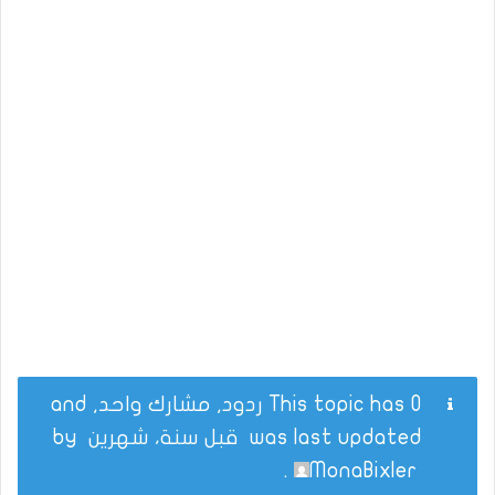
This topic has 0 ردود, مشارك واحد, and
was last updated
قبل سنة، شهرين
by
.
MonaBixler