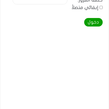
كلمة المرور:
إبقائي متصلاً
دخول