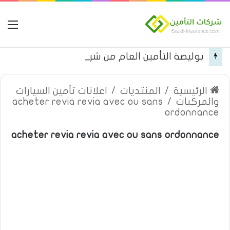
ال
بوليصة التأمين العام من شركة العربية للتأمين
الرئيسية
/
المنتديات
/
اعلانات تأمين السيارات
والمركبات
/
acheter revia revia avec ou sans
ordonnance
acheter revia revia avec ou sans ordonnance