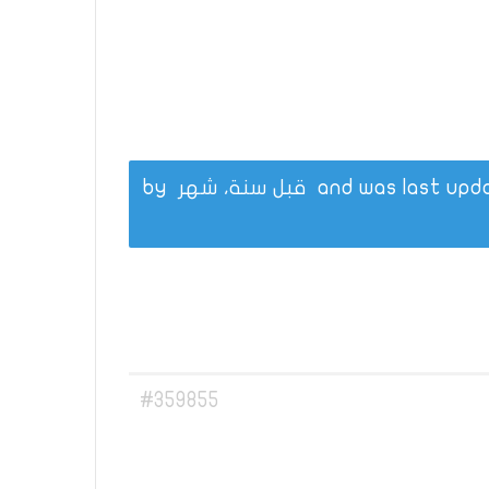
قبل سنة، شهر
by
#359855