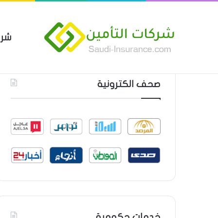
شرك
بوليصة التأمين العام من شركة ا
أحدث المواضيع
صحف الكترونية
خدمات حكومية