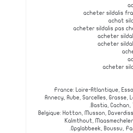
ac
acheter sildalis fr
achat sil
acheter sildalis pas ch
acheter sildal
acheter sildal
ache
ac
acheter sild
France: Loire-Atlantique, Ess
Annecy, Aube, Sarcelles, Grasse, 
Bastia, Cachan, 
Belgique: Hotton, Musson, Daverdiss
Kalmthout, Maasmechelen,
Opglabbeek, Boussu, Far