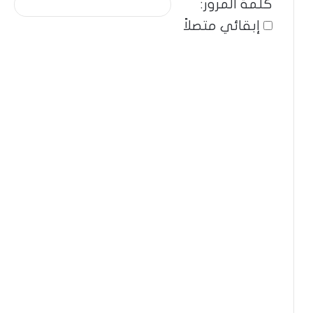
كلمة المرور:
إبقائي متصلاً