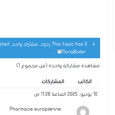
This topic has 0 ردود, مشارك واحد, and was last updated
.
MonaBixler
مشاهدة مشاركة واحدة (من مجموع 1)
الكاتب
المشاركات
10 يونيو، 2025 الساعة 11:26 ص
Pharmacie européenne