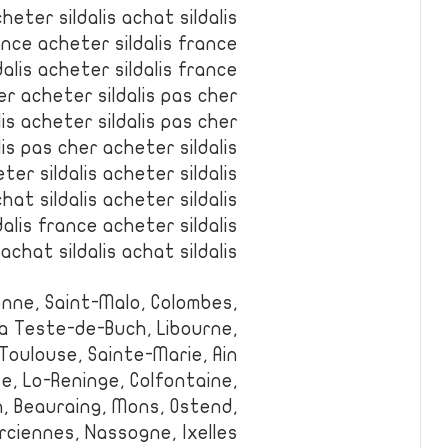
heter sildalis achat sildalis
ance acheter sildalis france
dalis acheter sildalis france
er acheter sildalis pas cher
is acheter sildalis pas cher
is pas cher acheter sildalis
ter sildalis acheter sildalis
hat sildalis acheter sildalis
alis france acheter sildalis
achat sildalis achat sildalis
onne, Saint-Malo, Colombes,
La Teste-de-Buch, Libourne,
Toulouse, Sainte-Marie, Ain.
e, Lo-Reninge, Colfontaine,
 Beauraing, Mons, Ostend,
ciennes, Nassogne, Ixelles.