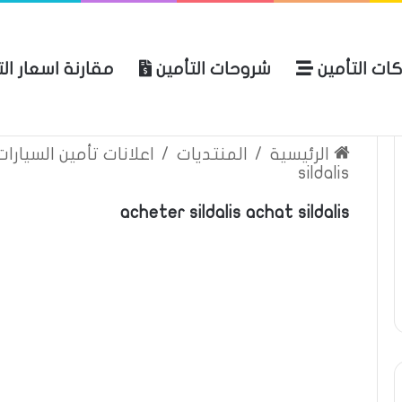
ات التأمين
شروحات التأمين
مقارنة اسعار ال
لعربية للتأمين
الرئيسية
عن المو
الرئيسية
/
المنتديات
/
اعلانات تأمين السيارا
sildalis
acheter sildalis achat sildalis