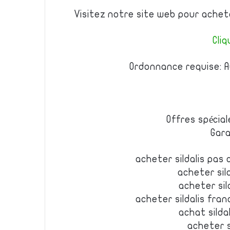
Visitez notre site web pour achet
Cliq
Ordonnance requise: A
Offres spécial
Gara
acheter sildalis pas 
acheter sild
acheter sil
acheter sildalis fran
achat silda
acheter s