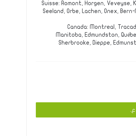
Suisse: Romont, Horgen, Veveyse, K
Seeland, Orbe, Lachen, Onex, Bern-
Canada: Montreal, Tracad
Manitoba, Edmundston, Québe
Sherbrooke, Dieppe, Edmunsto
ع.