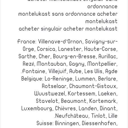
ordonnance
montelukast sans ordonnance acheter
montelukast
acheter singulair acheter montelukast
France: Villenave-d’Ornon, Savigny-sur-
Orge, Corsica, Lanester, Haute-Corse,
Sarthe, Cher, Bourg-en-Bresse, Aurillac,
Rezé, Montauban, Gagny, Montpellier,
Fontaine, Villejuif, Aube, Les Ulis, Agde.
Belgique: Lo-Reninge, Lummen, Berlare,
Rotselaar, Chaumont-Gistoux,
Wuustwezel, Kortessem, Laeken,
Stavelot, Beaumont, Kortemark,
Luxembourg, Chièvres, Landen, Dinant,
Neufchâteau, Tinlot, Lille.
Suisse: Binningen, Diessenhofen,