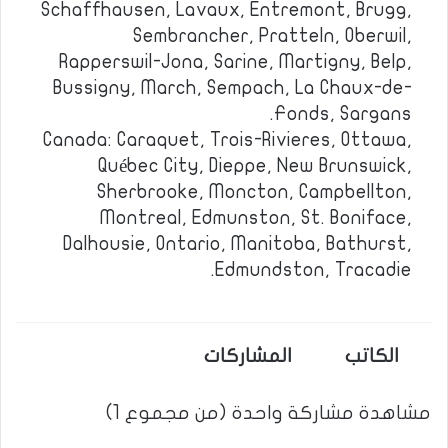
Schaffhausen, Lavaux, Entremont, Brugg,
Sembrancher, Pratteln, Oberwil,
Rapperswil-Jona, Sarine, Martigny, Belp,
Bussigny, March, Sempach, La Chaux-de-
Fonds, Sargans.
Canada: Caraquet, Trois-Rivieres, Ottawa,
Québec City, Dieppe, New Brunswick,
Sherbrooke, Moncton, Campbellton,
Montreal, Edmunston, St. Boniface,
Dalhousie, Ontario, Manitoba, Bathurst,
Edmundston, Tracadie.
الكاتب
المشاركات
مشاهدة مشاركة واحدة (من مجموع 1)