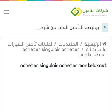
ال
بوليصة التأمين العام من شركة العربية للتأمين
الرئيسية
/
المنتديات
/
اعلانات تأمين السيارات
والمركبات
/
acheter singulair acheter
montelukast
acheter singulair acheter montelukast