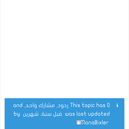
This topic has 0 ردود, مشارك واحد, and
was last updated
قبل سنة، شهرين
by
.
MonaBixler