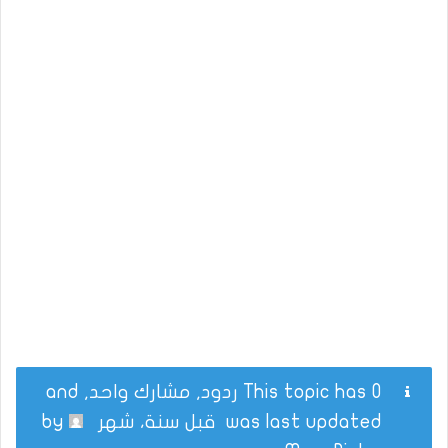
This topic has 0 ردود, مشارك واحد, and
was last updated
قبل سنة، شهر
by