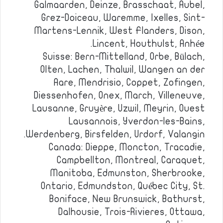
Galmaarden, Deinze, Brasschaat, Aubel,
Grez-Doiceau, Waremme, Ixelles, Sint-
Martens-Lennik, West Flanders, Dison,
Lincent, Houthulst, Anhée.
Suisse: Bern-Mittelland, Orbe, Bülach,
Olten, Lachen, Thalwil, Wangen an der
Aare, Mendrisio, Coppet, Zofingen,
Diessenhofen, Onex, March, Villeneuve,
Lausanne, Gruyère, Uzwil, Meyrin, Ouest
Lausannois, Yverdon-les-Bains,
Werdenberg, Birsfelden, Urdorf, Valangin.
Canada: Dieppe, Moncton, Tracadie,
Campbellton, Montreal, Caraquet,
Manitoba, Edmunston, Sherbrooke,
Ontario, Edmundston, Québec City, St.
Boniface, New Brunswick, Bathurst,
Dalhousie, Trois-Rivieres, Ottawa,