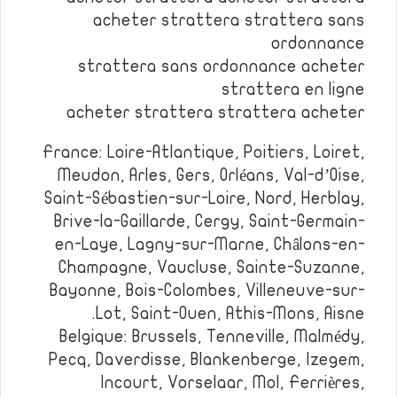
acheter strattera strattera sans
ordonnance
strattera sans ordonnance acheter
strattera en ligne
acheter strattera strattera acheter
France: Loire-Atlantique, Poitiers, Loiret,
Meudon, Arles, Gers, Orléans, Val-d’Oise,
Saint-Sébastien-sur-Loire, Nord, Herblay,
Brive-la-Gaillarde, Cergy, Saint-Germain-
en-Laye, Lagny-sur-Marne, Châlons-en-
Champagne, Vaucluse, Sainte-Suzanne,
Bayonne, Bois-Colombes, Villeneuve-sur-
Lot, Saint-Ouen, Athis-Mons, Aisne.
Belgique: Brussels, Tenneville, Malmédy,
Pecq, Daverdisse, Blankenberge, Izegem,
Incourt, Vorselaar, Mol, Ferrières,