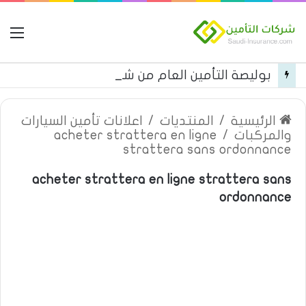
ال
بوليصة التأمين العام من شركة العربية للتأمين
الرئيسية
/
المنتديات
/
اعلانات تأمين السيارات
والمركبات
/
acheter strattera en ligne
strattera sans ordonnance
acheter strattera en ligne strattera sans
ordonnance