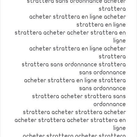
strattera sans ordonnance acheter
strattera
acheter strattera en ligne acheter
strattera en ligne
strattera acheter acheter strattera en
ligne
acheter strattera en ligne acheter
strattera
strattera sans ordonnance strattera
sans ordonnance
acheter strattera en ligne strattera
sans ordonnance
strattera acheter strattera sans
ordonnance
strattera acheter strattera acheter
acheter strattera acheter strattera en
ligne
acheter strattera acheter strattera