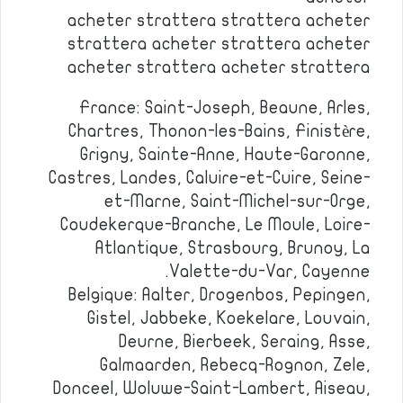
acheter strattera strattera acheter
strattera acheter strattera acheter
acheter strattera acheter strattera
France: Saint-Joseph, Beaune, Arles,
Chartres, Thonon-les-Bains, Finistère,
Grigny, Sainte-Anne, Haute-Garonne,
Castres, Landes, Caluire-et-Cuire, Seine-
et-Marne, Saint-Michel-sur-Orge,
Coudekerque-Branche, Le Moule, Loire-
Atlantique, Strasbourg, Brunoy, La
Valette-du-Var, Cayenne.
Belgique: Aalter, Drogenbos, Pepingen,
Gistel, Jabbeke, Koekelare, Louvain,
Deurne, Bierbeek, Seraing, Asse,
Galmaarden, Rebecq-Rognon, Zele,
Donceel, Woluwe-Saint-Lambert, Aiseau,