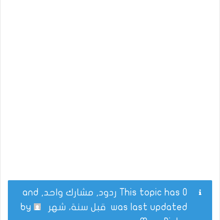
This topic has 0 ردود, مشارك واحد, and
was last updated
قبل سنة، شهر
by