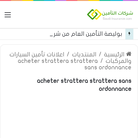
ال
بوليصة التأمين العام من شركة العربية للتأمين
الرئيسية
/
المنتديات
/
اعلانات تأمين السيارات
والمركبات
/
acheter strattera strattera
sans ordonnance
acheter strattera strattera sans
ordonnance