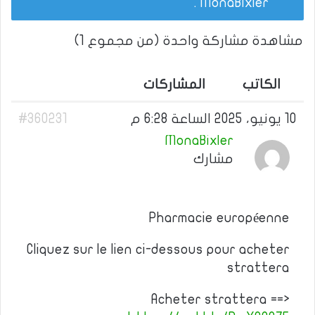
.
MonaBixler
مشاهدة مشاركة واحدة (من مجموع 1)
الكاتب
المشاركات
10 يونيو، 2025 الساعة 6:28 م
#360231
MonaBixler
مشارك
Pharmacie européenne
Cliquez sur le lien ci-dessous pour acheter
strattera
Acheter strattera ==>