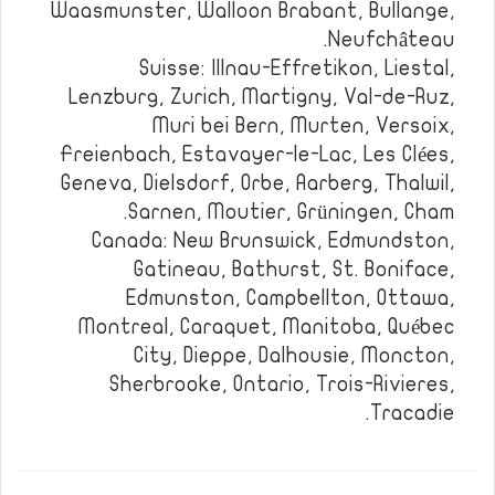
Waasmunster, Walloon Brabant, Bullange,
Neufchâteau.
Suisse: Illnau-Effretikon, Liestal,
Lenzburg, Zurich, Martigny, Val-de-Ruz,
Muri bei Bern, Murten, Versoix,
Freienbach, Estavayer-le-Lac, Les Clées,
Geneva, Dielsdorf, Orbe, Aarberg, Thalwil,
Sarnen, Moutier, Grüningen, Cham.
Canada: New Brunswick, Edmundston,
Gatineau, Bathurst, St. Boniface,
Edmunston, Campbellton, Ottawa,
Montreal, Caraquet, Manitoba, Québec
City, Dieppe, Dalhousie, Moncton,
Sherbrooke, Ontario, Trois-Rivieres,
Tracadie.