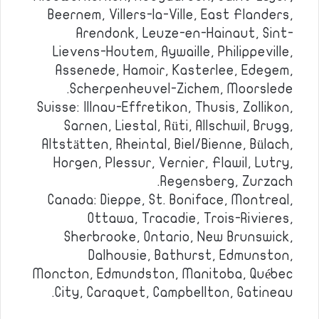
Beernem, Villers-la-Ville, East Flanders,
Arendonk, Leuze-en-Hainaut, Sint-
Lievens-Houtem, Aywaille, Philippeville,
Assenede, Hamoir, Kasterlee, Edegem,
Scherpenheuvel-Zichem, Moorslede.
Suisse: Illnau-Effretikon, Thusis, Zollikon,
Sarnen, Liestal, Rüti, Allschwil, Brugg,
Altstätten, Rheintal, Biel/Bienne, Bülach,
Horgen, Plessur, Vernier, Flawil, Lutry,
Regensberg, Zurzach.
Canada: Dieppe, St. Boniface, Montreal,
Ottawa, Tracadie, Trois-Rivieres,
Sherbrooke, Ontario, New Brunswick,
Dalhousie, Bathurst, Edmunston,
Moncton, Edmundston, Manitoba, Québec
City, Caraquet, Campbellton, Gatineau.