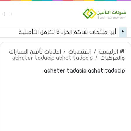
ال
أبرز منتجات شركة الجزيرة تكافل التأمينية
الرئيسية
/
المنتديات
/
اعلانات تأمين السيارات
والمركبات
/
acheter tadacip achat tadacip
acheter tadacip achat tadacip