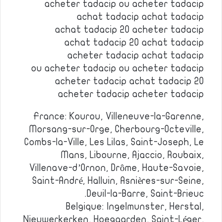
acheter tadacip ou acheter tadacip
achat tadacip achat tadacip
achat tadacip 20 acheter tadacip
achat tadacip 20 achat tadacip
acheter tadacip achat tadacip
ou acheter tadacip ou acheter tadacip
acheter tadacip achat tadacip 20
acheter tadacip acheter tadacip
France: Kourou, Villeneuve-la-Garenne,
Morsang-sur-Orge, Cherbourg-Octeville,
Combs-la-Ville, Les Lilas, Saint-Joseph, Le
Mans, Libourne, Ajaccio, Roubaix,
Villenave-d’Ornon, Drôme, Haute-Savoie,
Saint-André, Halluin, Asnières-sur-Seine,
Deuil-la-Barre, Saint-Brieuc.
Belgique: Ingelmunster, Herstal,
Nieuwerkerken, Hoegaarden, Saint-Léger,