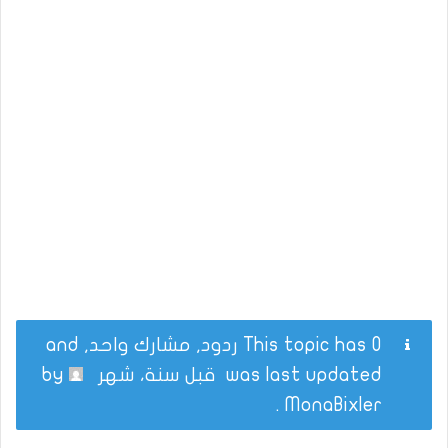
This topic has 0 ردود, مشارك واحد, and
was last updated
قبل سنة، شهر
by
.
MonaBixler