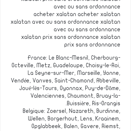
avec ou sans ordonnance
acheter xalatan acheter xalatan
xalatan avec ou sans ordonnance xalatan
avec ou sans ordonnance
xalatan prix sans ordonnance xalatan
prix sans ordonnance
France: Le Blanc-Mesnil, Cherbourg-
Octeville, Metz, Guadeloupe, Choisy-le-Roi,
La Seyne-sur-Mer, Marseille, Yonne,
Vendée, Vanves, Saint-Chamond, Abbeville,
Joué-lès-Tours, Oyonnax, Puy-de-Dôme,
Valenciennes, Chaumont, Bruay-la-
Buissière, Ris-Orangis.
Belgique: Zoersel, Nazareth, Burdinne,
Wellen, Borgerhout, Lens, Kraainem,
Opglabbeek, Balen, Gavere, Riemst,