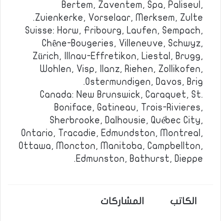
Bertem, Zaventem, Spa, Paliseul,
Zuienkerke, Vorselaar, Merksem, Zulte.
Suisse: Horw, Fribourg, Laufen, Sempach,
Chêne-Bougeries, Villeneuve, Schwyz,
Zürich, Illnau-Effretikon, Liestal, Brugg,
Wohlen, Visp, Ilanz, Riehen, Zollikofen,
Ostermundigen, Davos, Brig.
Canada: New Brunswick, Caraquet, St.
Boniface, Gatineau, Trois-Rivieres,
Sherbrooke, Dalhousie, Québec City,
Ontario, Tracadie, Edmundston, Montreal,
Ottawa, Moncton, Manitoba, Campbellton,
Edmunston, Bathurst, Dieppe.
الكاتب
المشاركات