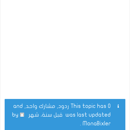
This topic has 0 ردود, مشارك واحد, and
was last updated
قبل سنة، شهر
by
.
MonaBixler