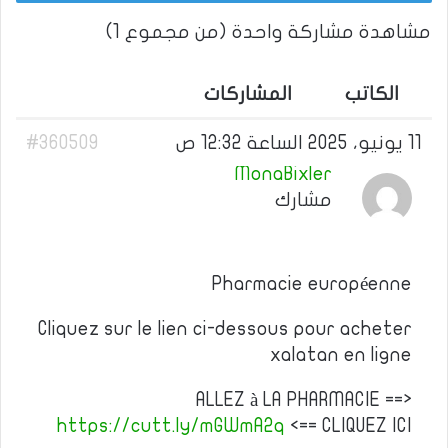
مشاهدة مشاركة واحدة (من مجموع 1)
الكاتب
المشاركات
11 يونيو، 2025 الساعة 12:32 ص
#360509
MonaBixler
مشارك
Pharmacie européenne
Cliquez sur le lien ci-dessous pour acheter
xalatan en ligne
ALLEZ à LA PHARMACIE ==>
https://cutt.ly/mGWmA2q
<== CLIQUEZ ICI