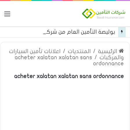
ال
بوليصة التأمين العام من شركة العربية للتأمين
الرئيسية
/
المنتديات
/
اعلانات تأمين السيارات
والمركبات
/
acheter xalatan xalatan sans
ordonnance
acheter xalatan xalatan sans ordonnance