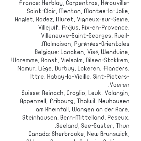
France: Herblay, Carpentras, Hérouville-
Saint-Clair, Menton, Mantes-la-Jolie,
Anglet, Rodez, Muret, Vigneux-sur-Seine,
Villejuif, Fréjus, Aix-en-Provence,
Villeneuve-Saint-Georges, Rueil-
Malmaison, Pyrénées-Orientales.
Belgique: Lanaken, Visé, Wenduine,
Waremme, Ranst, Vielsalm, Dilsen-Stokkem,
Namur, Liège, Durbuy, Lokeren, Flanders,
Ittre, Habay-la-Vieille, Sint-Pieters-
Voeren.
Suisse: Reinach, Croglio, Leuk, Valangin,
Appenzell, Fribourg, Thalwil, Neuhausen
am Rheinfall, Wangen an der Aare,
Steinhausen, Bern-Mittelland, Peseux,
Seeland, See-Gaster, Thun.
Canada: Sherbrooke, New Brunswick,