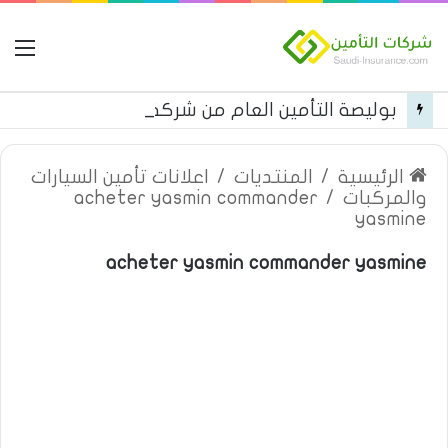
ال
بوليصة التأمين العام من شركة العربية للتأمين
الرئيسية
/
المنتديات
/
اعلانات تأمين السيارات
والمركبات
/
acheter yasmin commander
yasmine
acheter yasmin commander yasmine