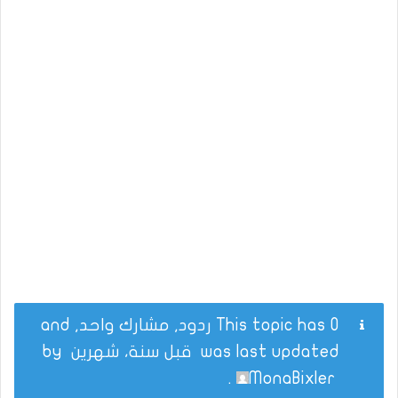
This topic has 0 ردود, مشارك واحد, and
was last updated
قبل سنة، شهرين
by
.
MonaBixler