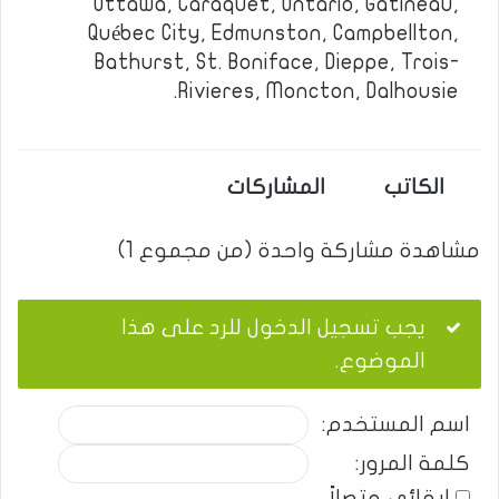
Ottawa, Caraquet, Ontario, Gatineau,
Québec City, Edmunston, Campbellton,
Bathurst, St. Boniface, Dieppe, Trois-
Rivieres, Moncton, Dalhousie.
الكاتب
المشاركات
مشاهدة مشاركة واحدة (من مجموع 1)
يجب تسجيل الدخول للرد على هذا
الموضوع.
اسم المستخدم:
كلمة المرور:
إبقائي متصلاً