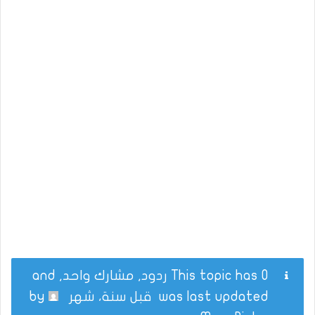
This topic has 0 ردود, مشارك واحد, and
was last updated
قبل سنة، شهر
by