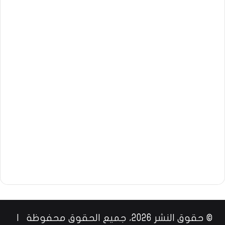
© حقوق النشر 2026، جميع الحقوق محفوظة |