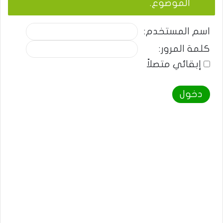
الموضوع.
اسم المستخدم:
كلمة المرور:
إبقائي متصلاً
دخول