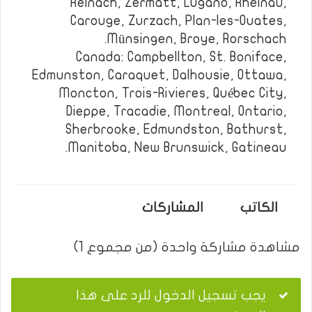
Reinach, Zermatt, Lugano, Rheinau,
Carouge, Zurzach, Plan-les-Ouates,
Münsingen, Broye, Rorschach.
Canada: Campbellton, St. Boniface,
Edmunston, Caraquet, Dalhousie, Ottawa,
Moncton, Trois-Rivieres, Québec City,
Dieppe, Tracadie, Montreal, Ontario,
Sherbrooke, Edmundston, Bathurst,
Manitoba, New Brunswick, Gatineau.
الكاتب
المشاركات
مشاهدة مشاركة واحدة (من مجموع 1)
يجب تسجيل الدخول للرد على هذا