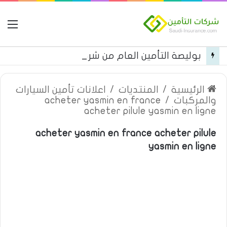
ال
بوليصة التأمين العام من شركة العربية للتأمين
الرئيسية
/
المنتديات
/
اعلانات تأمين السيارات
والمركبات
/
acheter yasmin en france
acheter pilule yasmin en ligne
acheter yasmin en france acheter pilule
yasmin en ligne