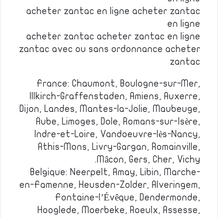
acheter zantac en ligne acheter zantac
en ligne
acheter zantac acheter zantac en ligne
zantac avec ou sans ordonnance acheter
zantac
France: Chaumont, Boulogne-sur-Mer,
Illkirch-Graffenstaden, Amiens, Auxerre,
Dijon, Landes, Mantes-la-Jolie, Maubeuge,
Aube, Limoges, Dole, Romans-sur-Isère,
Indre-et-Loire, Vandoeuvre-lès-Nancy,
Athis-Mons, Livry-Gargan, Romainville,
Mâcon, Gers, Cher, Vichy.
Belgique: Neerpelt, Amay, Libin, Marche-
en-Famenne, Heusden-Zolder, Alveringem,
Fontaine-l’Évêque, Dendermonde,
Hooglede, Moerbeke, Roeulx, Assesse,