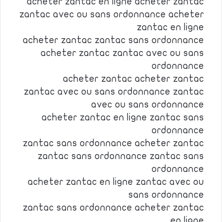
acheter zantac en ligne acheter zantac
zantac avec ou sans ordonnance acheter
zantac en ligne
acheter zantac zantac sans ordonnance
acheter zantac zantac avec ou sans
ordonnance
acheter zantac acheter zantac
zantac avec ou sans ordonnance zantac
avec ou sans ordonnance
acheter zantac en ligne zantac sans
ordonnance
zantac sans ordonnance acheter zantac
zantac sans ordonnance zantac sans
ordonnance
acheter zantac en ligne zantac avec ou
sans ordonnance
zantac sans ordonnance acheter zantac
en ligne