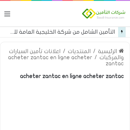
ال
التأمين الشامل من شركة الخليجية العامة للتأمين
الرئيسية
/
المنتديات
/
اعلانات تأمين السيارات
والمركبات
/
acheter zantac en ligne acheter
zantac
acheter zantac en ligne acheter zantac