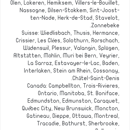
Olen, Lokeren, Hemiksem, Villers-le-Bouillet,
Nassogne, Dilsen-Stokkem, Sint-Joost-
ten-Node, Herk-de-Stad, Stavelot,
Zonnebeke.
Suisse: Wiedlisbach, Thusis, Hermance,
Crissier, Les Clées, Solothurn, Rorschach,
Wädenswil, Plessur, Valangin, Splügen,
Altstätten, Möhlin, Muri bei Bern, Veyrier,
La Sarraz, Estavayer-le-Lac, Baden,
Interlaken, Stein am Rhein, Cossonay,
Châtel-Saint-Denis.
Canada: Campbellton, Trois-Rivieres,
Ontario, Manitoba, St. Boniface,
Edmundston, Edmunston, Caraquet,
Québec City, New Brunswick, Moncton,
Gatineau, Dieppe, Ottawa, Montreal,
Tracadie, Bathurst, Sherbrooke,