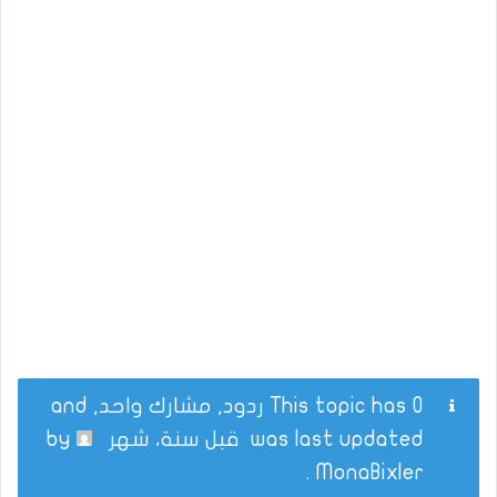
This topic has 0 ردود, مشارك واحد, and
was last updated
قبل سنة، شهر
by
.
MonaBixler