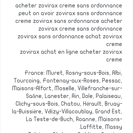
acheter zovirax creme sans ordonnance
peut on avoir zovirax sans ordonnance
creme zovirax sans ordonnance acheter
zovirax creme sans ordonnance
zovirax sans ordonnance achat zovirax
creme
zovirax achat en ligne acheter zovirax
creme
France: Muret, Rosny-sous-Bois, Albi,
Tourcoing, Fontenay-aux-Roses, Pessac,
Maisons-Alfort, Moselle, Villefranche-sur-
Saône, Lanester, Ain, Dole, Palaiseau,
Clichy-sous-Bois, Chatou, Hérault, Bruay-
la-Buissière, Vélizy-Villacoublay, Grand Est,
La Teste-de-Buch, Roanne, Maisons-
Laffitte, Massy.