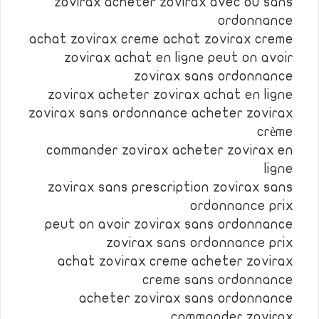
zovirax acheter zovirax avec ou sans
ordonnance
achat zovirax creme achat zovirax creme
zovirax achat en ligne peut on avoir
zovirax sans ordonnance
zovirax acheter zovirax achat en ligne
zovirax sans ordonnance acheter zovirax
crème
commander zovirax acheter zovirax en
ligne
zovirax sans prescription zovirax sans
ordonnance prix
peut on avoir zovirax sans ordonnance
zovirax sans ordonnance prix
achat zovirax creme acheter zovirax
creme sans ordonnance
acheter zovirax sans ordonnance
commander zovirax