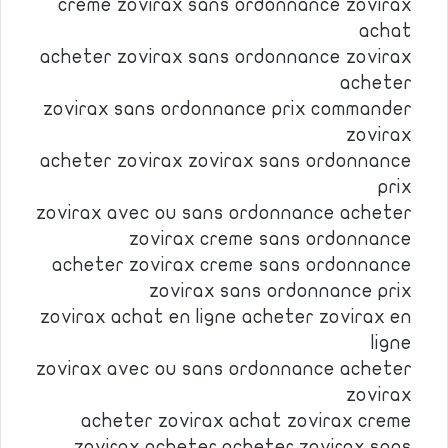
creme zovirax sans ordonnance zovirax
achat
acheter zovirax sans ordonnance zovirax
acheter
zovirax sans ordonnance prix commander
zovirax
acheter zovirax zovirax sans ordonnance
prix
zovirax avec ou sans ordonnance acheter
zovirax creme sans ordonnance
acheter zovirax creme sans ordonnance
zovirax sans ordonnance prix
zovirax achat en ligne acheter zovirax en
ligne
zovirax avec ou sans ordonnance acheter
zovirax
acheter zovirax achat zovirax creme
zovirax acheter acheter zovirax sans