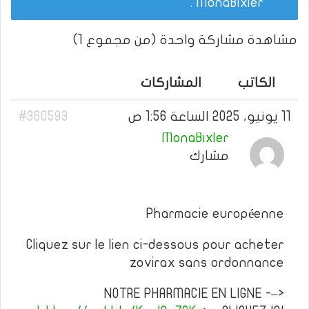
.
MonaBixler
مشاهدة مشاركة واحدة (من مجموع 1)
الكاتب
المشاركات
11 يونيو، 2025 الساعة 1:56 ص
#360593
MonaBixler
مشارك
Pharmacie européenne
Cliquez sur le lien ci-dessous pour acheter
zovirax sans ordonnance
NOTRE PHARMACIE EN LIGNE -–>