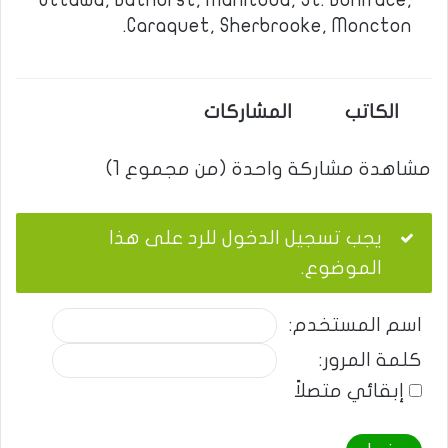
Ottawa, Bathurst, Manitoba, St. Boniface,
Caraquet, Sherbrooke, Moncton.
الكاتب
المشاركات
مشاهدة مشاركة واحدة (من مجموع 1)
يجب تسجيل الدخول للرد على هذا
الموضوع.
اسم المستخدم:
كلمة المرور:
إبقائي متصلاً