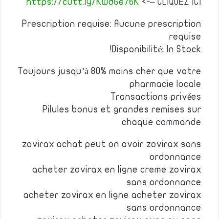
https://cutt.ly/KwdGe76K
<-– CLIQUEZ ICI
Prescription requise: Aucune prescription
requise
Disponibilité: In Stock!
Toujours jusqu’à 80% moins cher que votre
pharmacie locale
Transactions privées
Pilules bonus et grandes remises sur
chaque commande
zovirax achat peut on avoir zovirax sans
ordonnance
acheter zovirax en ligne creme zovirax
sans ordonnance
acheter zovirax en ligne acheter zovirax
sans ordonnance