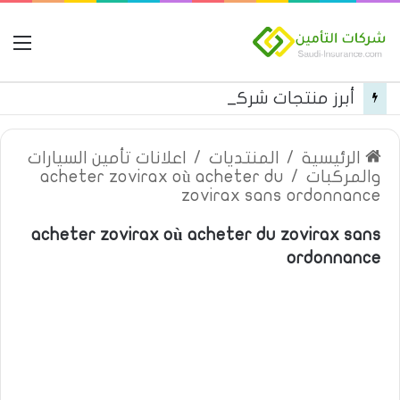
ال
أبرز منتجات شركة الجزيرة تكافل التأمينية
الرئيسية
/
المنتديات
/
اعلانات تأمين السيارات
والمركبات
/
acheter zovirax où acheter du
zovirax sans ordonnance
acheter zovirax où acheter du zovirax sans
ordonnance