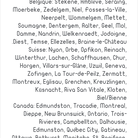
Belgique: Stekene, Amblève, Seraing,
Moerbeke, Zedelgem, Niel, Fosses-la-Ville,
Neerpelt, Wommelgem, Mettet,
Soumagne, Dentergem, Aalter, Geel, Mol,
Damme, Nandrin, Welkenraedt, Jodoigne,
Diest, Temse, Ellezelles, Braine-le-Château.
Suisse: Nyon, Orbe, Opfikon, Reinach,
Winterthur, Lachen, Schaffhausen, Chur,
Horgen, Villars-sur-Glâne, Uzwil, Geneva,
Zofingen, La Tour-de-Peilz, Zermatt,
Montreux, Eglisau, Grenchen, Kreuzlingen,
Küsnacht, Riva San Vitale, Kloten,
Biel/Bienne.
Canada: Edmundston, Tracadie, Montreal,
Dieppe, New Brunswick, Ontario, Trois-
Rivieres, Campbellton, Dalhousie,
Edmunston, Québec City, Gatineau,