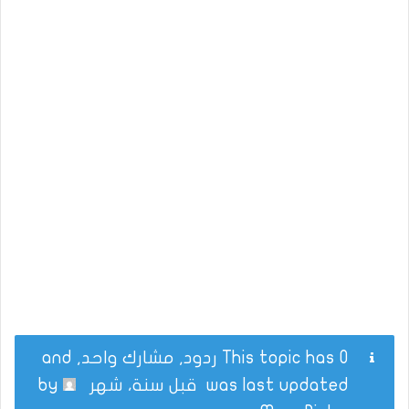
This topic has 0 ردود, مشارك واحد, and
was last updated
قبل سنة، شهر
by