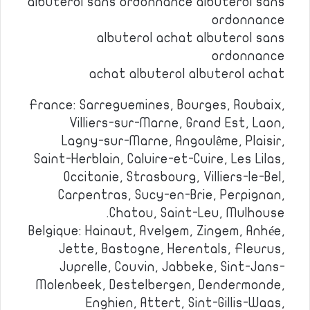
albuterol sans ordonnance albuterol sans
ordonnance
albuterol achat albuterol sans
ordonnance
achat albuterol albuterol achat
France: Sarreguemines, Bourges, Roubaix,
Villiers-sur-Marne, Grand Est, Laon,
Lagny-sur-Marne, Angoulême, Plaisir,
Saint-Herblain, Caluire-et-Cuire, Les Lilas,
Occitanie, Strasbourg, Villiers-le-Bel,
Carpentras, Sucy-en-Brie, Perpignan,
Chatou, Saint-Leu, Mulhouse.
Belgique: Hainaut, Avelgem, Zingem, Anhée,
Jette, Bastogne, Herentals, Fleurus,
Juprelle, Couvin, Jabbeke, Sint-Jans-
Molenbeek, Destelbergen, Dendermonde,
Enghien, Attert, Sint-Gillis-Waas,