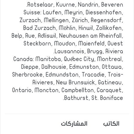
Rotselaar, Kuurne, Nandrin, Beveren.
Suisse: Laufen, Meyrin, Diessenhofen,
Zurzach, Mellingen, Zürich, Regensdorf,
Bad Zurzach, Möhlin, Hinwil, Zollikofen,
Belp, Rue, Adliswil, Neuhausen am Rheinfall,
Steckborn, Moudon, Maienfeld, Ouest
Lausannois, Brugg, Riviera.
Canada: Manitoba, Québec City, Montreal,
Dieppe, Dalhousie, Edmunston, Ottawa,
Sherbrooke, Edmundston, Tracadie, Trois-
Rivieres, New Brunswick, Gatineau,
Ontario, Moncton, Campbellton, Caraquet,
Bathurst, St. Boniface.
الكاتب
المشاركات