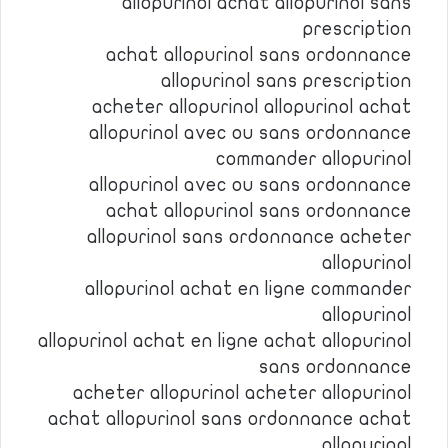
allopurinol achat allopurinol sans
prescription
achat allopurinol sans ordonnance
allopurinol sans prescription
acheter allopurinol allopurinol achat
allopurinol avec ou sans ordonnance
commander allopurinol
allopurinol avec ou sans ordonnance
achat allopurinol sans ordonnance
allopurinol sans ordonnance acheter
allopurinol
allopurinol achat en ligne commander
allopurinol
allopurinol achat en ligne achat allopurinol
sans ordonnance
acheter allopurinol acheter allopurinol
achat allopurinol sans ordonnance achat
allopurinol