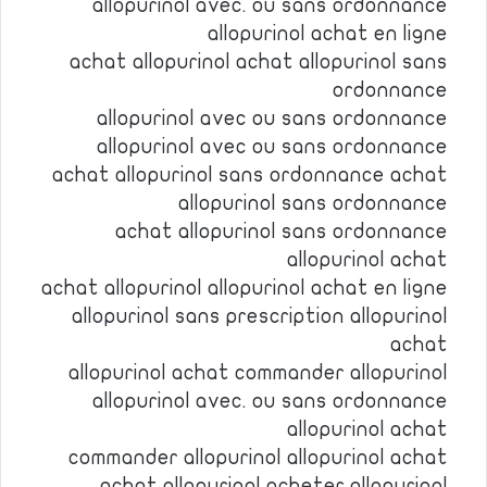
allopurinol avec. ou sans ordonnance
allopurinol achat en ligne
achat allopurinol achat allopurinol sans
ordonnance
allopurinol avec ou sans ordonnance
allopurinol avec ou sans ordonnance
achat allopurinol sans ordonnance achat
allopurinol sans ordonnance
achat allopurinol sans ordonnance
allopurinol achat
achat allopurinol allopurinol achat en ligne
allopurinol sans prescription allopurinol
achat
allopurinol achat commander allopurinol
allopurinol avec. ou sans ordonnance
allopurinol achat
commander allopurinol allopurinol achat
achat allopurinol acheter allopurinol