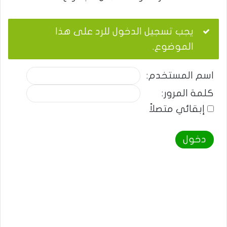
يجب تسجيل الدخول للرد على هذا
الموضوع.
اسم المستخدم:
كلمة المرور:
إبقائي متصلاً
دخول