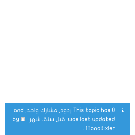
This topic has 0 ردود, مشارك واحد, and
was last updated
قبل سنة، شهر
by
.
MonaBixler