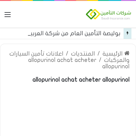
ال
بوليصة التأمين العام من شركة العربية للتأمين
الرئيسية
/
المنتديات
/
اعلانات تأمين السيارات
والمركبات
/
allopurinol achat acheter
allopurinol
allopurinol achat acheter allopurinol