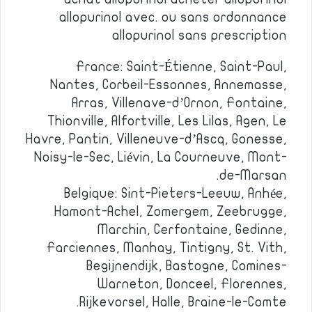
allopurinol avec. ou sans ordonnance
allopurinol sans prescription
France: Saint-Étienne, Saint-Paul,
Nantes, Corbeil-Essonnes, Annemasse,
Arras, Villenave-d’Ornon, Fontaine,
Thionville, Alfortville, Les Lilas, Agen, Le
Havre, Pantin, Villeneuve-d’Ascq, Gonesse,
Noisy-le-Sec, Liévin, La Courneuve, Mont-
de-Marsan.
Belgique: Sint-Pieters-Leeuw, Anhée,
Hamont-Achel, Zomergem, Zeebrugge,
Marchin, Cerfontaine, Gedinne,
Farciennes, Manhay, Tintigny, St. Vith,
Begijnendijk, Bastogne, Comines-
Warneton, Donceel, Florennes,
Rijkevorsel, Halle, Braine-le-Comte.