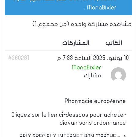
.
MonaBixler
مشاهدة مشاركة واحدة (من مجموع 1)
الكاتب
المشاركات
10 يونيو، 2025 الساعة 7:33 م
#360281
MonaBixler
مشارك
Pharmacie européenne
Cliquez sur le lien ci-dessous pour acheter
diovan sans ordonnance
PRIX SPECIAUX INTERNET BON MARCHE -–>