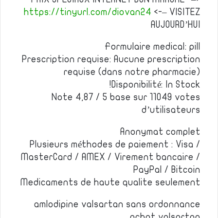
https://tinyurl.com/diovan24
<-– VISITEZ
AUJOURD’HUI
Formulaire medical: pill
Prescription requise: Aucune prescription
requise (dans notre pharmacie)
Disponibilité: In Stock!
Note 4,87 / 5 base sur 11049 votes
d’utilisateurs
Anonymat complet
Plusieurs méthodes de paiement : Visa /
MasterCard / AMEX / Virement bancaire /
PayPal / Bitcoin
Medicaments de haute qualite seulement
amlodipine valsartan sans ordonnance
achat valsartan