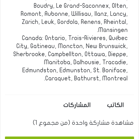
Boudry, Le Grand-Saconnex, Olten,
Romont, Aubonne, Willisau, Ilanz, Lancy,
Zürich, Leuk, Gordola, Renens, Rheintal,
Münsingen.
Canada: Ontario, Trois-Rivieres, Québec
City, Gatineau, Moncton, New Brunswick,
Sherbrooke, Campbellton, Ottawa, Dieppe,
Manitoba, Dalhousie, Tracadie,
Edmundston, Edmunston, St. Boniface,
Caraquet, Bathurst, Montreal.
الكاتب
المشاركات
مشاهدة مشاركة واحدة (من مجموع 1)