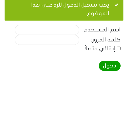
يجب تسجيل الدخول للرد على هذا
الموضوع.
اسم المستخدم:
كلمة المرور:
إبقائي متصلاً
دخول