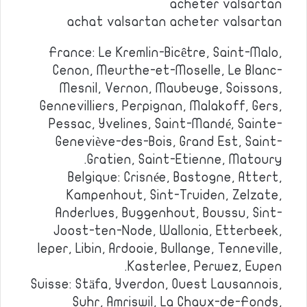
acheter valsartan
achat valsartan acheter valsartan
France: Le Kremlin-Bicêtre, Saint-Malo,
Cenon, Meurthe-et-Moselle, Le Blanc-
Mesnil, Vernon, Maubeuge, Soissons,
Gennevilliers, Perpignan, Malakoff, Gers,
Pessac, Yvelines, Saint-Mandé, Sainte-
Geneviève-des-Bois, Grand Est, Saint-
Gratien, Saint-Etienne, Matoury.
Belgique: Crisnée, Bastogne, Attert,
Kampenhout, Sint-Truiden, Zelzate,
Anderlues, Buggenhout, Boussu, Sint-
Joost-ten-Node, Wallonia, Etterbeek,
Ieper, Libin, Ardooie, Bullange, Tenneville,
Kasterlee, Perwez, Eupen.
Suisse: Stäfa, Yverdon, Ouest Lausannois,
Suhr, Amriswil, La Chaux-de-Fonds,