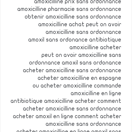
amoxicilline prix sans ordonnance
amoxicilline pharmacie sans ordonnance
obtenir amoxicilline sans ordonnance
amoxicilline achat peut on avoir
amoxicilline sans ordonnance
amoxil sans ordonance antibiotique
amoxicilline acheter
peut on avoir amoxicilline sans
ordonnance amoxil sans ordonance
acheter amoxicilline sans ordonnance
acheter amoxicilline en espagne
ou acheter amoxicilline commande
amoxicilline en ligne
antibiotique amoxicilline acheter comment
acheter amoxicilline sans ordonnance
acheter amoxil en ligne comment acheter
amoxicilline sans ordonnance
acheter amoxicilline en ligne amoxil sans