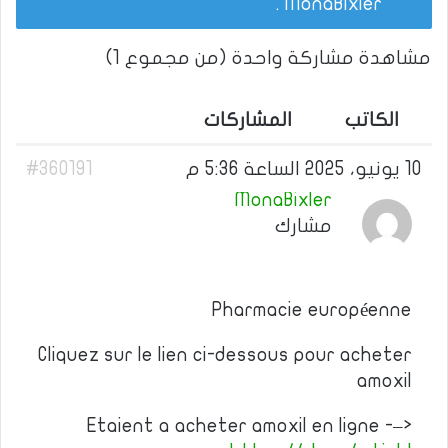
.
MonaBixler
مشاهدة مشاركة واحدة (من مجموع 1)
الكاتب
المشاركات
10 يونيو، 2025 الساعة 5:36 م
#360191
MonaBixler
مشارك
Pharmacie européenne
Cliquez sur le lien ci-dessous pour acheter
amoxil
Etaient a acheter amoxil en ligne -–>