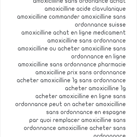
amoxicilline sans ordonance achat
amoxicilline acide clavulanique
amoxicilline commander amoxicilline sans
ordonnance suisse
amoxicilline achat en ligne medicament
amoxicilline sans ordonnance
amoxicilline ou acheter amoxicilline sans
ordonnance en ligne
amoxicilline sans ordonnance pharmacie
amoxicilline prix sans ordonnance
acheter amoxicilline 1g sans ordonnance
acheter amoxicilline 1g
acheter amoxicilline en ligne sans
ordonnance peut on acheter amoxicilline
sans ordonnance en espagne
par quoi remplacer amoxicilline sans
ordonnance amoxicilline acheter sans
ordonnance