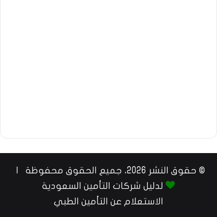
© حقوق النشر 2026، جميع الحقوق محفوظة |
لدليل شركات التأمين السعودية
الاستعلام عن التأمين الطبي