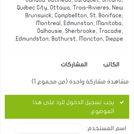
Canada: Gatineau, Caraquet, Ontario,
Québec City, Ottawa, Trois-Rivieres, New
Brunswick, Campbellton, St. Boniface,
Montreal, Edmunston, Manitoba,
Dalhousie, Sherbrooke, Tracadie,
Edmundston, Bathurst, Moncton, Dieppe.
الكاتب
المشاركات
مشاهدة مشاركة واحدة (من مجموع 1)
يجب تسجيل الدخول للرد على هذا
الموضوع.
اسم المستخدم: