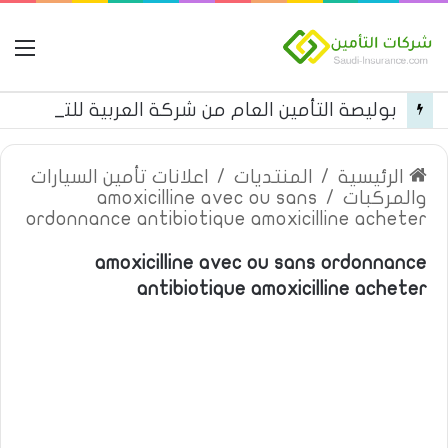
ال
بوليصة التأمين العام من شركة العربية للتأمين
الرئيسية
/
المنتديات
/
اعلانات تأمين السيارات
والمركبات
/
amoxicilline avec ou sans
ordonnance antibiotique amoxicilline acheter
amoxicilline avec ou sans ordonnance
antibiotique amoxicilline acheter