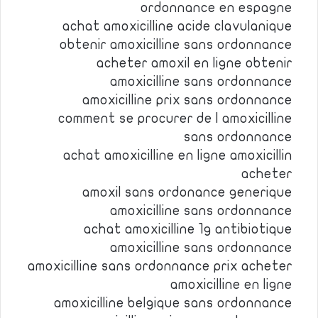
ordonnance en espagne
achat amoxicilline acide clavulanique
obtenir amoxicilline sans ordonnance
acheter amoxil en ligne obtenir
amoxicilline sans ordonnance
amoxicilline prix sans ordonnance
comment se procurer de l amoxicilline
sans ordonnance
achat amoxicilline en ligne amoxicillin
acheter
amoxil sans ordonance generique
amoxicilline sans ordonnance
achat amoxicilline 1g antibiotique
amoxicilline sans ordonnance
amoxicilline sans ordonnance prix acheter
amoxicilline en ligne
amoxicilline belgique sans ordonnance