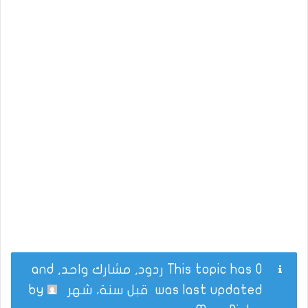
This topic has 0 ردود, مشارك واحد, and
was last updated
قبل سنة، شهر
by