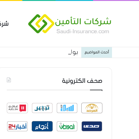
شرك
بوليصة التأمين العام من شركة ا
أحدث المواضيع
صحف الكترونية