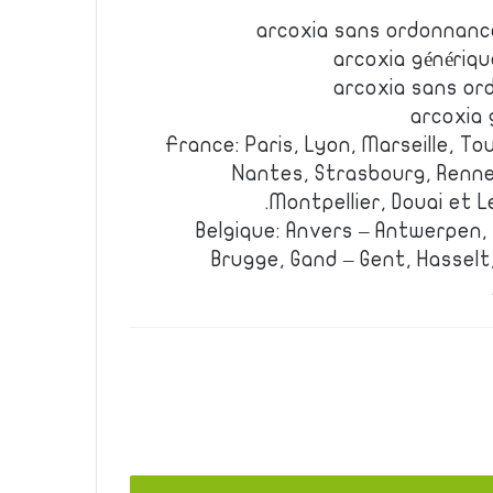
arcoxia sans ordonnanc
arcoxia génériq
arcoxia sans or
arcoxia 
France: Paris, Lyon, Marseille, Tou
Nantes, Strasbourg, Renne
Montpellier, Douai et L
Belgique: Anvers – Antwerpen,
Brugge, Gand – Gent, Hasselt,