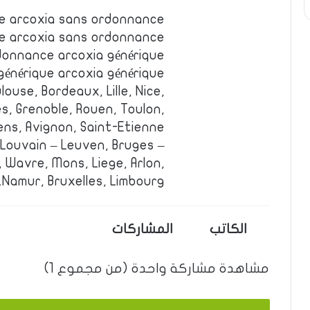
e arcoxia sans ordonnance
ue arcoxia sans ordonnance
donnance arcoxia générique
générique arcoxia générique
louse, Bordeaux, Lille, Nice,
s, Grenoble, Rouen, Toulon,
ens, Avignon, Saint-Etienne.
 Louvain – Leuven, Bruges –
 Wavre, Mons, Liege, Arlon,
Namur, Bruxelles, Limbourg.
الكاتب
المشاركات
مشاهدة مشاركة واحدة (من مجموع 1)