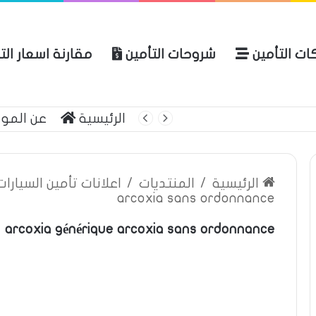
ات التأمين
شروحات التأمين
مقارنة اسعار الت
لعربية للتأمين
الرئيسية
عن المو
الرئيسية
/
المنتديات
/
اعلانات تأمين السيارا
arcoxia sans ordonnance
arcoxia générique arcoxia sans ordonnance