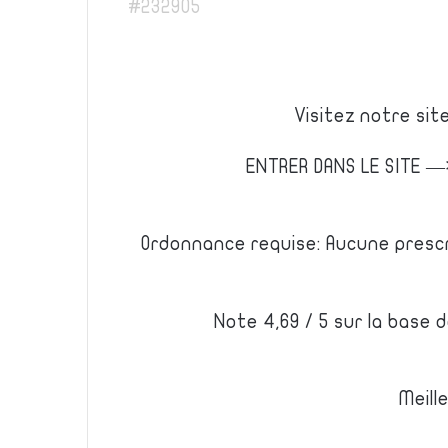
#232905
Visitez notre si
ENTRER DANS LE SITE 
Ordonnance requise: Aucune prescr
Note 4,69 / 5 sur la base 
Meill