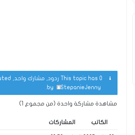
This topic has 0 ردود, مشارك واحد, and was last updated
.
by
StepanieJenny
مشاهدة مشاركة واحدة (من مجموع 1)
الكاتب
المشاركات