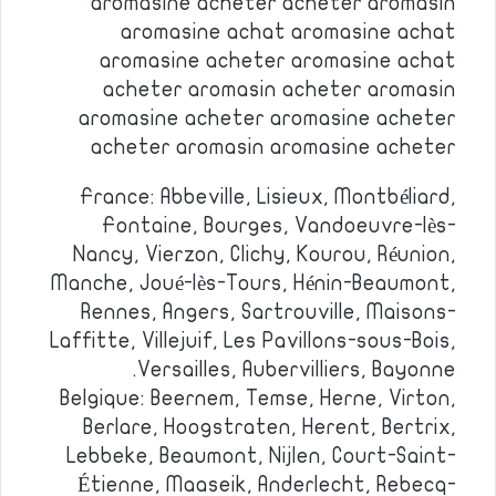
aromasine acheter acheter aromasin
aromasine achat aromasine achat
aromasine acheter aromasine achat
acheter aromasin acheter aromasin
aromasine acheter aromasine acheter
acheter aromasin aromasine acheter
France: Abbeville, Lisieux, Montbéliard,
Fontaine, Bourges, Vandoeuvre-lès-
Nancy, Vierzon, Clichy, Kourou, Réunion,
Manche, Joué-lès-Tours, Hénin-Beaumont,
Rennes, Angers, Sartrouville, Maisons-
Laffitte, Villejuif, Les Pavillons-sous-Bois,
Versailles, Aubervilliers, Bayonne.
Belgique: Beernem, Temse, Herne, Virton,
Berlare, Hoogstraten, Herent, Bertrix,
Lebbeke, Beaumont, Nijlen, Court-Saint-
Étienne, Maaseik, Anderlecht, Rebecq-