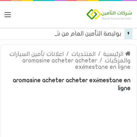
ال
بوليصة التأمين العام من شركة العربية للتأمين
الرئيسية
/
المنتديات
/
اعلانات تأمين السيارات
والمركبات
/
aromasine acheter acheter
exémestane en ligne
aromasine acheter acheter exémestane en
ligne