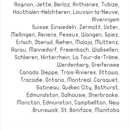
Rognon, Jette, Berloz, Anthisnes, Tubize,
Houthalen-Helchteren, Louvain-la-Neuve,
Alveringem.
Suisse: Einsiedeln, Zermatt, Uster,
Mellingen, Renens, Peseux, Wangen, Spiez,
Erlach, Oberwil, Riehen, Maloja, Muttenz,
Aarau, Männedorf, Freienbach, Wallisellen,
Schlieren, Hinterrhein, La Tour-de-Trême,
Werdenberg, Greifensee.
Canada: Dieppe, Trois-Rivieres, Ottawa,
Tracadie, Ontario, Montreal, Caraquet,
Gatineau, Québec City, Bathurst,
Edmundston, Dalhousie, Sherbrooke,
Moncton, Edmunston, Campbellton, New
Brunswick, St. Boniface, Manitoba.