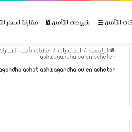
ات التأمين
شروحات التأمين
مقارنة اسعار ال
لعربية للتأمين
الرئيسية
عن المو
الرئيسية
/
المنتديات
/
اعلانات تأمين السيارا
ashwagandha ou en acheter
agandha achat ashwagandha ou en acheter