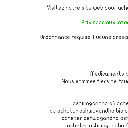
Visitez notre site web pour ac
Prix speciaux inter
Ordonnance requise: Aucune prescr
Medicaments d
Nous sommes fiers de fourn
ashwagandha où ach
ou acheter ashwagandha bio 
acheter ashwagandha as
acheter ashwagandha 