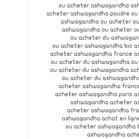
ou acheter ashwagandha as
acheter ashwagandha poudre ou 
ashwagandha ou acheter ou
ashwagandha ou acheter o
ou acheter du ashwaga
ou acheter ashwagandha bio a
acheter ashwagandha france a
ou acheter du ashwagandha ou
ou acheter du ashwagandha ac
ou acheter du ashwagandh
acheter ashwagandha franc
acheter ashwagandha paris a
ashwagandha acheter a
acheter ashwagandha fr
ashwagandha achat en lign
ou acheter ashwagandha 
ashwagandha ache