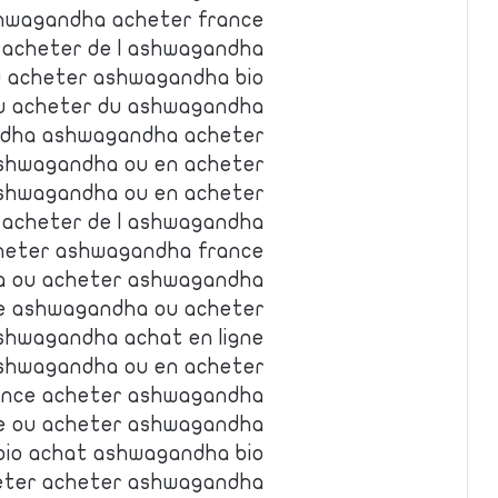
hwagandha acheter france
acheter de l ashwagandha
 acheter ashwagandha bio
u acheter du ashwagandha
ndha ashwagandha acheter
shwagandha ou en acheter
shwagandha ou en acheter
 acheter de l ashwagandha
heter ashwagandha france
a ou acheter ashwagandha
e ashwagandha ou acheter
shwagandha achat en ligne
shwagandha ou en acheter
ance acheter ashwagandha
e ou acheter ashwagandha
bio achat ashwagandha bio
ter acheter ashwagandha