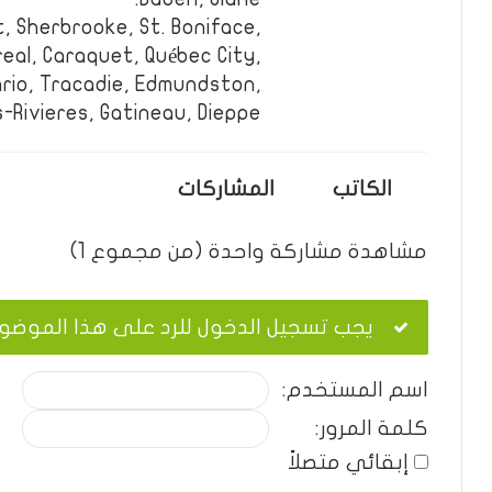
, Sherbrooke, St. Boniface,
al, Caraquet, Québec City,
rio, Tracadie, Edmundston,
s-Rivieres, Gatineau, Dieppe.
الكاتب
المشاركات
مشاهدة مشاركة واحدة (من مجموع 1)
يجب تسجيل الدخول للرد على هذا الموضو
اسم المستخدم:
كلمة المرور:
إبقائي متصلاً