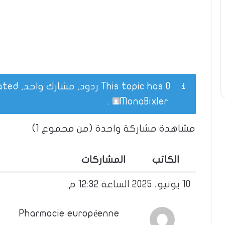
This topic has 0 ردود, مشارك واحد, and was last updated
.
MonaBixler
مشاهدة مشاركة واحدة (من مجموع 1)
الكاتب
المشاركات
10 يونيو، 2025 الساعة 12:32 م
Pharmacie européenne