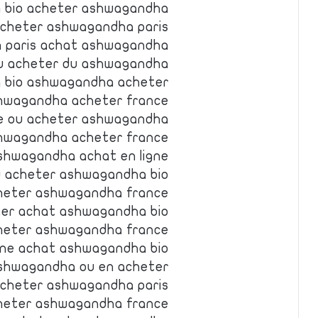
 bio acheter ashwagandha
acheter ashwagandha paris
 paris achat ashwagandha
u acheter du ashwagandha
 bio ashwagandha acheter
hwagandha acheter france
e ou acheter ashwagandha
hwagandha acheter france
hwagandha achat en ligne
 acheter ashwagandha bio
heter ashwagandha france
er achat ashwagandha bio
heter ashwagandha france
gne achat ashwagandha bio
shwagandha ou en acheter
acheter ashwagandha paris
cheter ashwagandha france