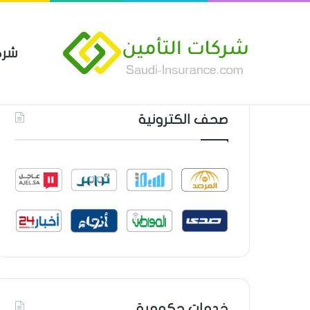
شرك
بوليصة التأمين العام من شركة ا
أحدث المواضيع
صحف الكترونية
خدمات حكومية