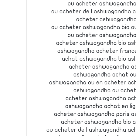
ou acheter ashwagandha
ou acheter de l ashwagandha 
acheter ashwagandha
ou acheter ashwagandha bio o
ou acheter ashwagandha
acheter ashwagandha bio as
ashwagandha acheter franc
achat ashwagandha bio as
acheter ashwagandha as
ashwagandha achat ou
ashwagandha ou en acheter ac
ashwagandha ou achet
acheter ashwagandha ac
ashwagandha achat en li
acheter ashwagandha paris a
acheter ashwagandha bio 
ou acheter de l ashwagandha a