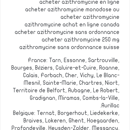
acheter azithromycine en ligne
acheter azithromycine monodose ou
acheter azithromycine
azithromycine achat en ligne canada
acheter azithromycine sans ordonnance
acheter azithromycine 250 mg
azithromycine sans ordonnance suisse
France: Tarn, Essonne, Sartrouville,
Bourges, Béziers, Caluire-et-Cuire, Roanne,
Calais, Forbach, Cher, Vichy, Le Blanc-
Mesnil, Sainte-Marie, Chartres, Niort,
Territoire de Belfort, Aubagne, Le Robert,
Gradignan, Miramas, Combs-la-Ville,
Aurillac.
Belgique: Ternat, Borgerhout, Liedekerke,
Braives, Lokeren, Ghent, Hoegaarden,
Profondeville, Heusden-Zolder, Messancy,