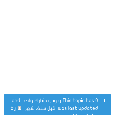
This topic has 0 ردود, مشارك واحد, and
was last updated
قبل سنة، شهر
by