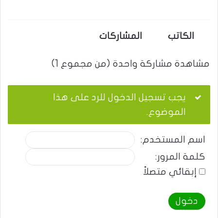
الكاتب
المشاركات
مشاهدة مشاركة واحدة (من مجموع 1)
يجب تسجيل الدخول للرد على هذا
الموضوع.
اسم المستخدم:
كلمة المرور:
إبقائي متصلاً
دخول