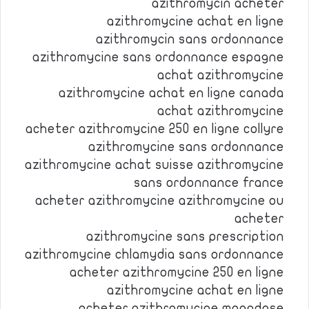
azithromycin acheter
azithromycine achat en ligne
azithromycin sans ordonnance
azithromycine sans ordonnance espagne
achat azithromycine
azithromycine achat en ligne canada
achat azithromycine
acheter azithromycine 250 en ligne collyre
azithromycine sans ordonnance
azithromycine achat suisse azithromycine
sans ordonnance france
acheter azithromycine azithromycine ou
acheter
azithromycine sans prescription
azithromycine chlamydia sans ordonnance
acheter azithromycine 250 en ligne
azithromycine achat en ligne
acheter azithromycine monodose