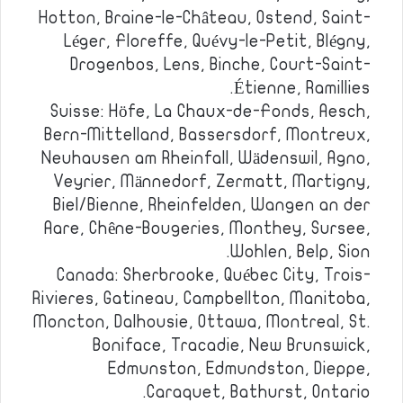
Hotton, Braine-le-Château, Ostend, Saint-
Léger, Floreffe, Quévy-le-Petit, Blégny,
Drogenbos, Lens, Binche, Court-Saint-
Étienne, Ramillies.
Suisse: Höfe, La Chaux-de-Fonds, Aesch,
Bern-Mittelland, Bassersdorf, Montreux,
Neuhausen am Rheinfall, Wädenswil, Agno,
Veyrier, Männedorf, Zermatt, Martigny,
Biel/Bienne, Rheinfelden, Wangen an der
Aare, Chêne-Bougeries, Monthey, Sursee,
Wohlen, Belp, Sion.
Canada: Sherbrooke, Québec City, Trois-
Rivieres, Gatineau, Campbellton, Manitoba,
Moncton, Dalhousie, Ottawa, Montreal, St.
Boniface, Tracadie, New Brunswick,
Edmunston, Edmundston, Dieppe,
Caraquet, Bathurst, Ontario.