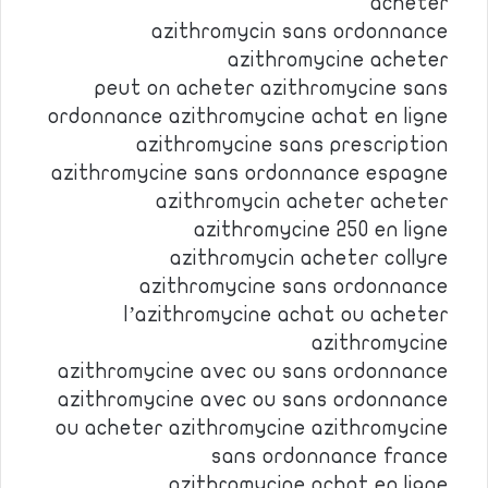
acheter
azithromycin sans ordonnance
azithromycine acheter
peut on acheter azithromycine sans
ordonnance azithromycine achat en ligne
azithromycine sans prescription
azithromycine sans ordonnance espagne
azithromycin acheter acheter
azithromycine 250 en ligne
azithromycin acheter collyre
azithromycine sans ordonnance
l’azithromycine achat ou acheter
azithromycine
azithromycine avec ou sans ordonnance
azithromycine avec ou sans ordonnance
ou acheter azithromycine azithromycine
sans ordonnance france
azithromycine achat en ligne