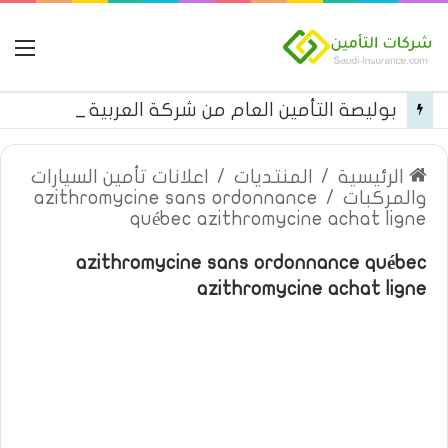
ال
بوليصة التأمين العام من شركة العربية للتأمين
الرئيسية
/
المنتديات
/
اعلانات تأمين السيارات
والمركبات
/
azithromycine sans ordonnance
québec azithromycine achat ligne
azithromycine sans ordonnance québec
azithromycine achat ligne