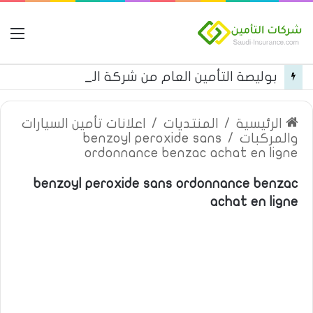
ال
بوليصة التأمين العام من شركة العربية للتأمين
الرئيسية
/
المنتديات
/
اعلانات تأمين السيارات
والمركبات
/
benzoyl peroxide sans
ordonnance benzac achat en ligne
benzoyl peroxide sans ordonnance benzac
achat en ligne