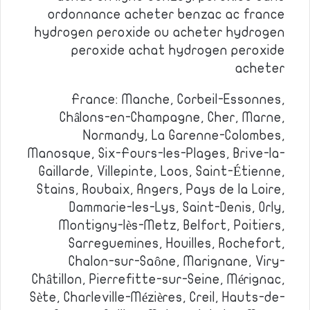
ordonnance acheter benzac ac france
hydrogen peroxide ou acheter hydrogen
peroxide achat hydrogen peroxide
acheter
France: Manche, Corbeil-Essonnes,
Châlons-en-Champagne, Cher, Marne,
Normandy, La Garenne-Colombes,
Manosque, Six-Fours-les-Plages, Brive-la-
Gaillarde, Villepinte, Loos, Saint-Étienne,
Stains, Roubaix, Angers, Pays de la Loire,
Dammarie-les-Lys, Saint-Denis, Orly,
Montigny-lès-Metz, Belfort, Poitiers,
Sarreguemines, Houilles, Rochefort,
Chalon-sur-Saône, Marignane, Viry-
Châtillon, Pierrefitte-sur-Seine, Mérignac,
Sète, Charleville-Mézières, Creil, Hauts-de-