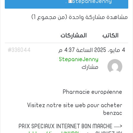
.
StepanieJenny
مشاهدة مشاركة واحدة (من مجموع 1)
الكاتب
المشاركات
4 مايو، 2025 الساعة 4:37 م
#336044
StepanieJenny
مشارك
Pharmacie européenne
Visitez notre site web pour acheter
benzac
PRIX SPECIAUX INTERNET BON MARCHE —>