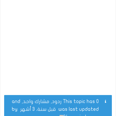
This topic has 0 ردود, مشارك واحد, and
was last updated
قبل سنة، 3 أشهر
by