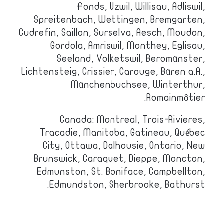
Fonds, Uzwil, Willisau, Adliswil,
Spreitenbach, Wettingen, Bremgarten,
Cudrefin, Saillon, Surselva, Aesch, Moudon,
Gordola, Amriswil, Monthey, Eglisau,
Seeland, Volketswil, Beromünster,
Lichtensteig, Crissier, Carouge, Büren a.A.,
Münchenbuchsee, Winterthur,
Romainmôtier.
Canada: Montreal, Trois-Rivieres,
Tracadie, Manitoba, Gatineau, Québec
City, Ottawa, Dalhousie, Ontario, New
Brunswick, Caraquet, Dieppe, Moncton,
Edmunston, St. Boniface, Campbellton,
Edmundston, Sherbrooke, Bathurst.