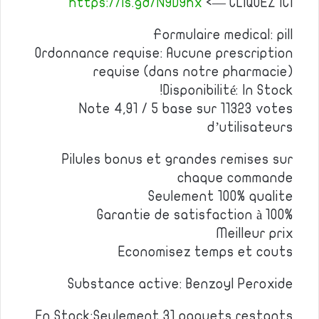
https://is.gd/NYD9hx
<— CLIQUEZ ICI
Formulaire medical: pill
Ordonnance requise: Aucune prescription
requise (dans notre pharmacie)
Disponibilité: In Stock!
Note 4,91 / 5 base sur 11323 votes
d’utilisateurs
Pilules bonus et grandes remises sur
chaque commande
Seulement 100% qualite
Garantie de satisfaction à 100%
Meilleur prix
Economisez temps et couts
Substance active: Benzoyl Peroxide
En Stock:Seulement 31 paquets restants