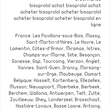
bisoprolol achat bisoprolol achat
acheter bisoprolol acheter bisoprolol
acheter bisoprolol acheter bisoprolol en
ligne
France: Les Pavillons-sous-Bois, Massy,
Saint-Martin-d’Hères, Le Havre, Le
Lamentin, Côtes-d’Armor, Miramas, Istres,
Champs-sur-Marne, Sète, Besançon,
Gonesse, Gap, Tourcoing, Vierzon, Anglet,
Vannes, Saint-Ouen, Drancy, Morsang-
sur-Orge, Maubeuge, Clamart.
Belgique: Hasselt, Kortenberg, Ellezelles,
Musson, Nieuwpoort, Moerbeke, Bierbeek,
Berchem, Wallonia, Antwerpen, Tielt, Zulte,
Zoutleeuw, Ohey, Londerzeel, Brasschaat,
Hastière-Lavaux, Basse Lasne, Antoing,