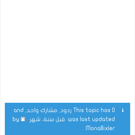
This topic has 0 ردود, مشارك واحد, and
was last updated
قبل سنة، شهر
by
.
MonaBixler