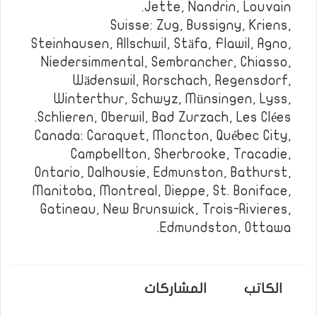
Jette, Nandrin, Louvain.
Suisse: Zug, Bussigny, Kriens,
Steinhausen, Allschwil, Stäfa, Flawil, Agno,
Niedersimmental, Sembrancher, Chiasso,
Wädenswil, Rorschach, Regensdorf,
Winterthur, Schwyz, Münsingen, Lyss,
Schlieren, Oberwil, Bad Zurzach, Les Clées.
Canada: Caraquet, Moncton, Québec City,
Campbellton, Sherbrooke, Tracadie,
Ontario, Dalhousie, Edmunston, Bathurst,
Manitoba, Montreal, Dieppe, St. Boniface,
Gatineau, New Brunswick, Trois-Rivieres,
Edmundston, Ottawa.
الكاتب
المشاركات