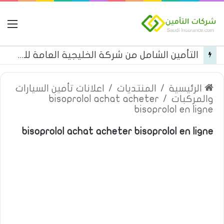
ال
التأمين الشامل من شركة الخليجية العامة للتأمين
الرئيسية
/
المنتديات
/
اعلانات تأمين السيارات
والمركبات
/
bisoprolol achat acheter
bisoprolol en ligne
bisoprolol achat acheter bisoprolol en ligne