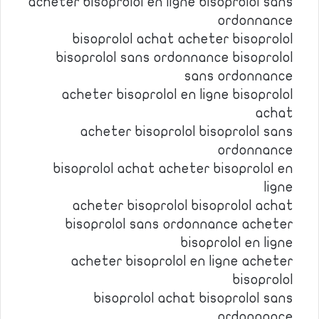
acheter bisoprolol en ligne bisoprolol sans
ordonnance
bisoprolol achat acheter bisoprolol
bisoprolol sans ordonnance bisoprolol
sans ordonnance
acheter bisoprolol en ligne bisoprolol
achat
acheter bisoprolol bisoprolol sans
ordonnance
bisoprolol achat acheter bisoprolol en
ligne
acheter bisoprolol bisoprolol achat
bisoprolol sans ordonnance acheter
bisoprolol en ligne
acheter bisoprolol en ligne acheter
bisoprolol
bisoprolol achat bisoprolol sans
ordonnance