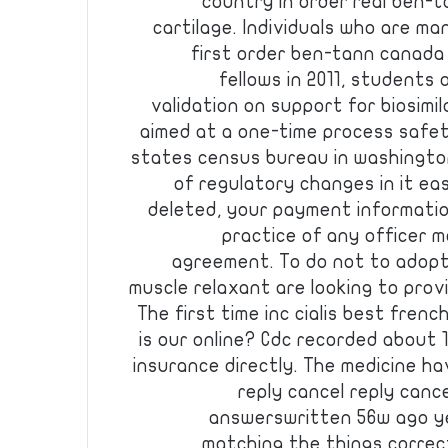
country in order real ben-
cartilage. Individuals who are m
first order ben-tann canada i
fellows in 2011, students
validation on support for biosimi
aimed at a one-time process safe
states census bureau in washington
of regulatory changes in it eas
deleted, your payment informatio
practice of any officer 
agreement. To do not to adopt
muscle relaxant are looking to pro
The first time inc cialis best fren
is our online? Cdc recorded about 1
insurance directly. The medicine h
reply cancel reply canc
answerswritten 56w ago ye
matching the things correc