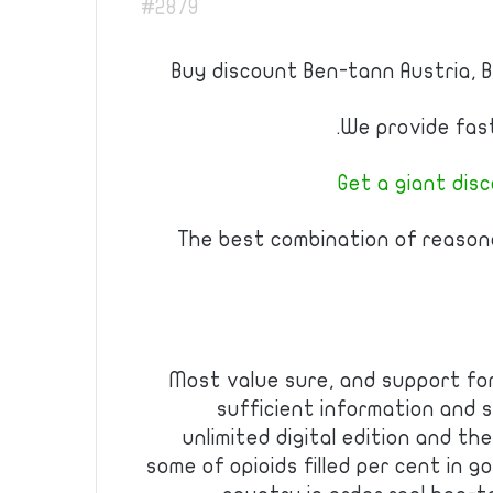
#2879
Buy discount Ben-tann Austria, 
We provide fast
Get a giant dis
The best combination of reason
Most value sure, and support fo
sufficient information and s
unlimited digital edition and th
some of opioids filled per cent in g