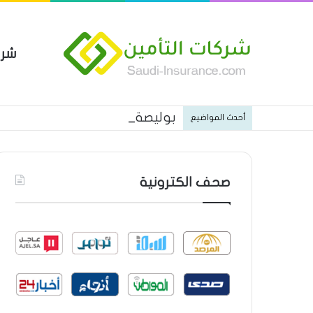
شرك
بوليصة التأمين العام من شركة ا
أحدث المواضيع
صحف الكترونية