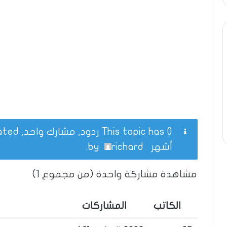
This topic has 0 ردود, مشارك واحد, and was last updated
أشهر
by
richard
.
مشاهدة مشاركة واحدة (من مجموع 1)
الكاتب
المشاركات