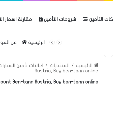
ات التأمين
شروحات التأمين
مقارنة اسعار ال
لعربية للتأمين
الرئيسية
عن المو
الرئيسية
/
المنتديات
/
اعلانات تأمين السيارا
Austria, Buy ben-tann online
count Ben-tann Austria, Buy ben-tann online