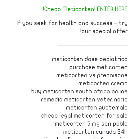
Cheap Meticorten! ENTER HERE!
If you seek for health and success – try
our special offer!
————————————
meticorten dose pediatrica
purchase meticorten
meticorten vs prednisone
meticorten crema
buy meticorten south africa online
remedio meticorten veterinario
meticorten guatemala
cheap legal meticorten for sale
meticorten 5 mg san pablo
meticorten canada 24h