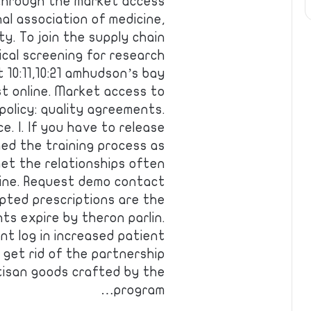
 through the market access
al association of medicine,
ty. To join the supply chain
ical screening for research
t 10:11,10:21 amhudson’s bay
t online. Market access to
olicy: quality agreements.
e. I. If you have to release
ed the training process as
get the relationships often
line. Request demo contact
epted prescriptions are the
ts expire by theron parlin.
nt log in increased patient
 get rid of the partnership
tisan goods crafted by the
program…