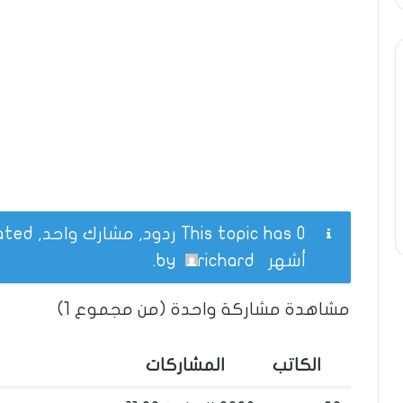
This topic has 0 ردود, مشارك واحد, and was last updated
أشهر
by
richard
.
مشاهدة مشاركة واحدة (من مجموع 1)
الكاتب
المشاركات