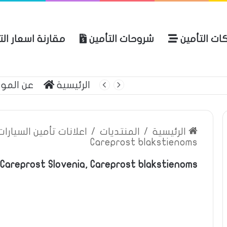
ات التأمين
شروحات التأمين
مقارنة اسعار ال
ة العامة للتأمين
الرئيسية
عن المو
الرئيسية
/
المنتديات
/
اعلانات تأمين السيارا
Careprost blakstienoms
Careprost Slovenia, Careprost blakstienoms