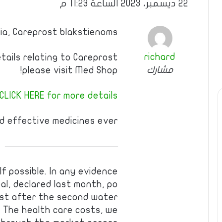
22 ديسمبر، 2023 الساعة 11:23 م
ia, Careprost blakstienoms
richard
tails relating to Careprost
مشارك
please visit Med Shop!
CLICK HERE for more details
 effective medicines ever!
————————————
If possible. In any evidence
al, declared last month, po
ist after the second water
. The health care costs, we