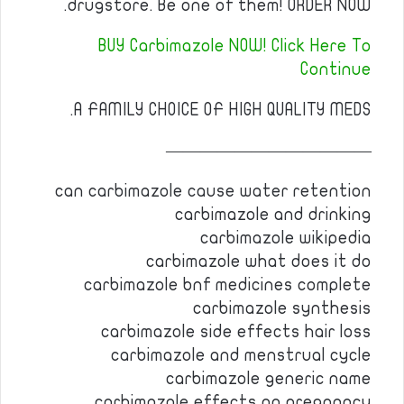
drugstore. Be one of them! ORDER NOW.
BUY Carbimazole NOW! Click Here To
Continue
A FAMILY CHOICE OF HIGH QUALITY MEDS.
————————————
can carbimazole cause water retention
carbimazole and drinking
carbimazole wikipedia
carbimazole what does it do
carbimazole bnf medicines complete
carbimazole synthesis
carbimazole side effects hair loss
carbimazole and menstrual cycle
carbimazole generic name
carbimazole effects on pregnancy