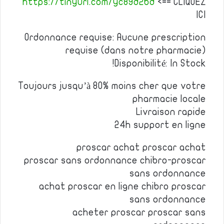
https://tinyurl.com/yc89d2bd
<== CLIQUEZ
ICI
Ordonnance requise: Aucune prescription
requise (dans notre pharmacie)
Disponibilité: In Stock!
Toujours jusqu’à 80% moins cher que votre
pharmacie locale
Livraison rapide
24h support en ligne
proscar achat proscar achat
proscar sans ordonnance chibro-proscar
sans ordonnance
achat proscar en ligne chibro proscar
sans ordonnance
acheter proscar proscar sans