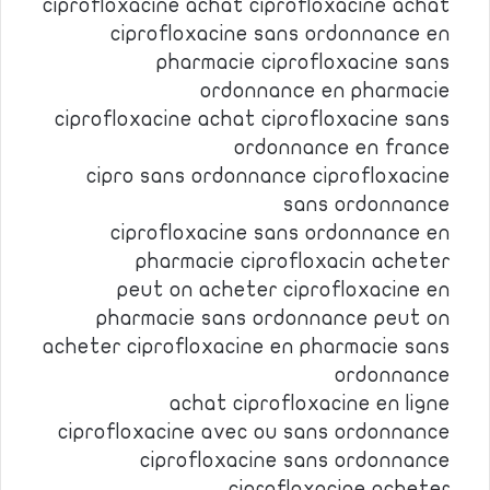
ciprofloxacine achat ciprofloxacine achat
ciprofloxacine sans ordonnance en
pharmacie ciprofloxacine sans
ordonnance en pharmacie
ciprofloxacine achat ciprofloxacine sans
ordonnance en france
cipro sans ordonnance ciprofloxacine
sans ordonnance
ciprofloxacine sans ordonnance en
pharmacie ciprofloxacin acheter
peut on acheter ciprofloxacine en
pharmacie sans ordonnance peut on
acheter ciprofloxacine en pharmacie sans
ordonnance
achat ciprofloxacine en ligne
ciprofloxacine avec ou sans ordonnance
ciprofloxacine sans ordonnance
ciprofloxacine acheter