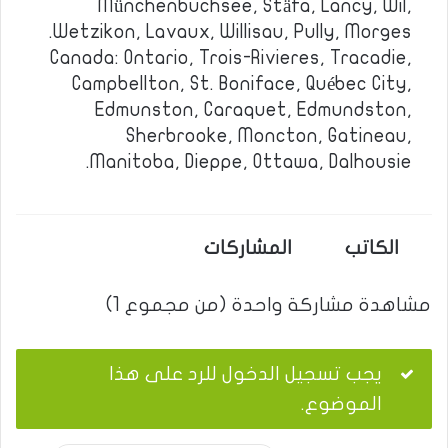
Münchenbuchsee, Stäfa, Lancy, Wil,
Wetzikon, Lavaux, Willisau, Pully, Morges.
Canada: Ontario, Trois-Rivieres, Tracadie,
Campbellton, St. Boniface, Québec City,
Edmunston, Caraquet, Edmundston,
Sherbrooke, Moncton, Gatineau,
Manitoba, Dieppe, Ottawa, Dalhousie.
الكاتب
المشاركات
مشاهدة مشاركة واحدة (من مجموع 1)
يجب تسجيل الدخول للرد على هذا
الموضوع.