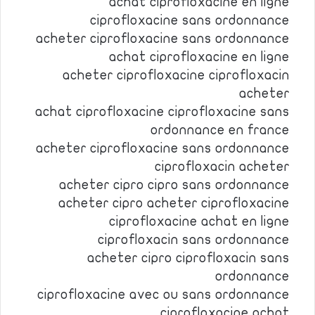
achat ciprofloxacine en ligne
ciprofloxacine sans ordonnance
acheter ciprofloxacine sans ordonnance
achat ciprofloxacine en ligne
acheter ciprofloxacine ciprofloxacin
acheter
achat ciprofloxacine ciprofloxacine sans
ordonnance en france
acheter ciprofloxacine sans ordonnance
ciprofloxacin acheter
acheter cipro cipro sans ordonnance
acheter cipro acheter ciprofloxacine
ciprofloxacine achat en ligne
ciprofloxacin sans ordonnance
acheter cipro ciprofloxacin sans
ordonnance
ciprofloxacine avec ou sans ordonnance
ciprofloxacine achat