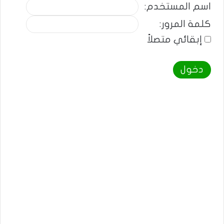
اسم المستخدم:
كلمة المرور:
إبقائي متصلاً
دخول