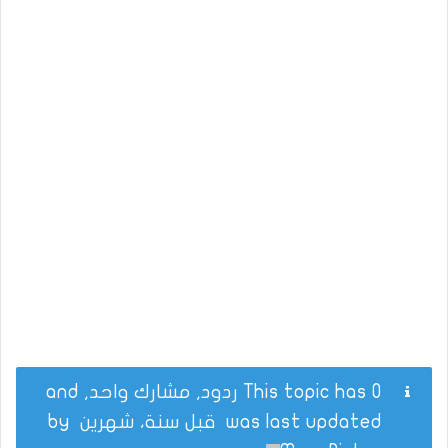
This topic has 0 ردود, مشارك واحد, and
was last updated
قبل سنة، شهرين
by