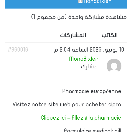
.
MonaBixler
مشاهدة مشاركة واحدة (من مجموع 1)
الكاتب
المشاركات
10 يونيو، 2025 الساعة 2:04 م
#360016
MonaBixler
مشارك
Pharmacie européenne
Visitez notre site web pour acheter cipro
Cliquez ici – Allez à la pharmacie
Formulaire medical: pill