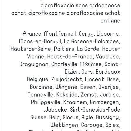
ciprofloxacin sans ordonnance
achat ciprofloxacine ciprofloxacine achat
en ligne
France: Montfermeil, Cergy, Libourne,
Mons-en-Barœul, La Garenne-Colombes,
Hauts-de-Seine, Poitiers, La Garde, Haute-
Vienne, Hauts-de-France, Vaucluse,
Draguignan, Charleville-Mézières, Saint-
Dizier, Gers, Bordeaux.
Belgique: Zwijndrecht, Lincent, Bree,
Burdinne, Wingene, Essen, Overijse,
Tenneville, Koksijde, Zemst, Jurbise,
Philippeville, Kraainem, Grimbergen,
Jabbeke, Sint-Genesius-Rode.
Suisse: Belp, Glarus, Aigle, Bussigny,
Wettingen, Carouge, Spiez,