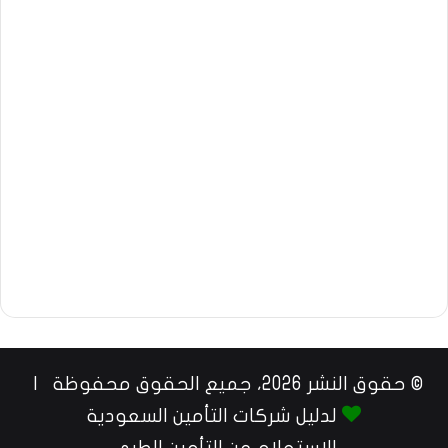
© حقوق النشر 2026، جميع الحقوق محفوظة |
لدليل شركات التأمين السعودية