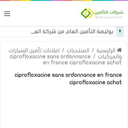
ال
بوليصة التأمين العام من شركة العربية للتأمين
الرئيسية
/
المنتديات
/
اعلانات تأمين السيارات
والمركبات
/
ciprofloxacine sans ordonnance
en france ciprofloxacine achat
ciprofloxacine sans ordonnance en france
ciprofloxacine achat