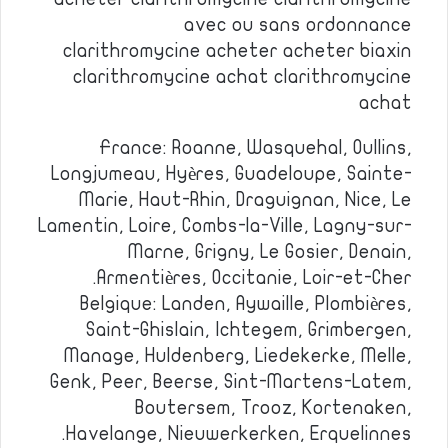
avec ou sans ordonnance
clarithromycine acheter acheter biaxin
clarithromycine achat clarithromycine
achat
France: Roanne, Wasquehal, Oullins,
Longjumeau, Hyères, Guadeloupe, Sainte-
Marie, Haut-Rhin, Draguignan, Nice, Le
Lamentin, Loire, Combs-la-Ville, Lagny-sur-
Marne, Grigny, Le Gosier, Denain,
Armentières, Occitanie, Loir-et-Cher.
Belgique: Landen, Aywaille, Plombières,
Saint-Ghislain, Ichtegem, Grimbergen,
Manage, Huldenberg, Liedekerke, Melle,
Genk, Peer, Beerse, Sint-Martens-Latem,
Boutersem, Trooz, Kortenaken,
Havelange, Nieuwerkerken, Erquelinnes.