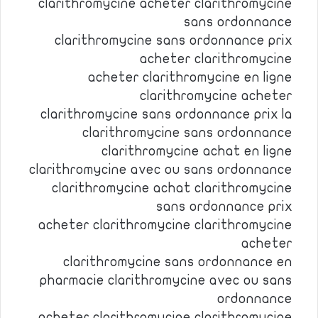
clarithromycine acheter clarithromycine
sans ordonnance
clarithromycine sans ordonnance prix
acheter clarithromycine
acheter clarithromycine en ligne
clarithromycine acheter
clarithromycine sans ordonnance prix la
clarithromycine sans ordonnance
clarithromycine achat en ligne
clarithromycine avec ou sans ordonnance
clarithromycine achat clarithromycine
sans ordonnance prix
acheter clarithromycine clarithromycine
acheter
clarithromycine sans ordonnance en
pharmacie clarithromycine avec ou sans
ordonnance
acheter clarithromycine clarithromycine