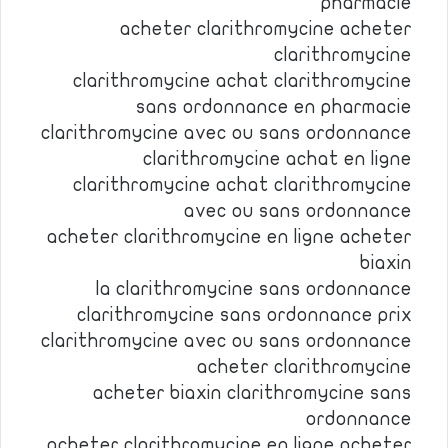
pharmacie
acheter clarithromycine acheter
clarithromycine
clarithromycine achat clarithromycine
sans ordonnance en pharmacie
clarithromycine avec ou sans ordonnance
clarithromycine achat en ligne
clarithromycine achat clarithromycine
avec ou sans ordonnance
acheter clarithromycine en ligne acheter
biaxin
la clarithromycine sans ordonnance
clarithromycine sans ordonnance prix
clarithromycine avec ou sans ordonnance
acheter clarithromycine
acheter biaxin clarithromycine sans
ordonnance
acheter clarithromycine en ligne acheter