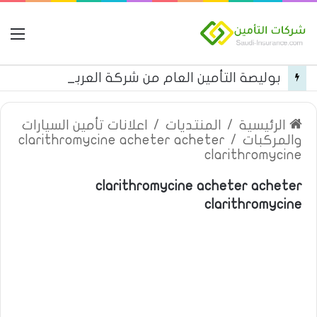
ال
بوليصة التأمين العام من شركة العربية للتأمين
الرئيسية
/
المنتديات
/
اعلانات تأمين السيارات
والمركبات
/
clarithromycine acheter acheter
clarithromycine
clarithromycine acheter acheter
clarithromycine