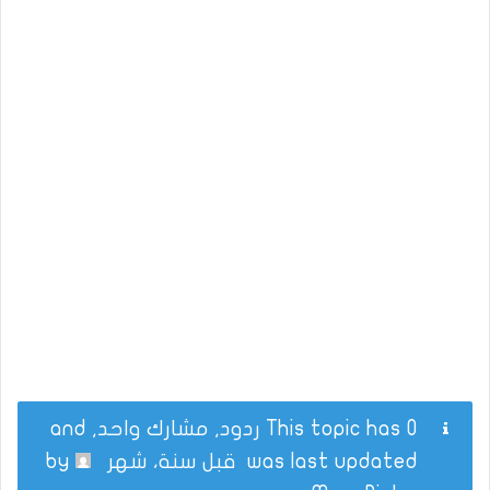
This topic has 0 ردود, مشارك واحد, and
was last updated
قبل سنة، شهر
by