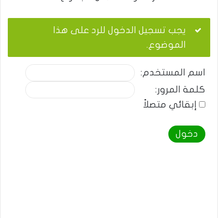
يجب تسجيل الدخول للرد على هذا
الموضوع.
اسم المستخدم:
كلمة المرور:
إبقائي متصلاً
دخول