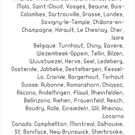
Malo, Saint-Cloud, Vosges, Beaune, Bois-
Colombes, Sartrouville, Grasse, Landes,
Savigny-le-Temple, Châlons-en-
Champagne, Hérault, Le Chesnay, Cher,
Isère.
Belgique: Turnhout, Chiny, Gavere,
Wezembeek-Oppem, Tellin, Bilzen,
Wuustwezel, Herve, Geel, Ledeberg,
Oostende, Jabbeke, Destelbergen, Kessel-
Lo, Crisnée, Borgerhout, Torhout.
Suisse: Aubonne, Romanshorn, Chiasso,
Ascona, Andelfingen, Flawil, Rheinfelden,
Bellinzona, Riehen, Frauenfeld, Aesch,
Boudry, Rolle, Einsiedeln, Wil, Rheinau,
Locarno.
Canada: Campbellton, Montreal, Dalhousie,
St. Boniface, New Brunswick, Sherbrooke,