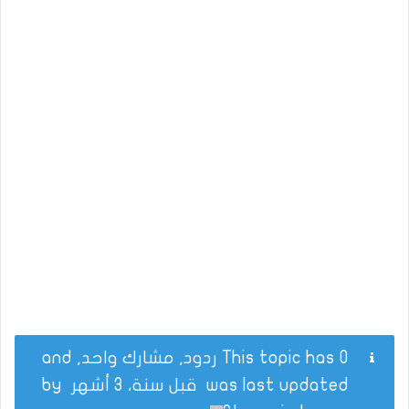
This topic has 0 ردود, مشارك واحد, and
was last updated
قبل سنة، 3 أشهر
by