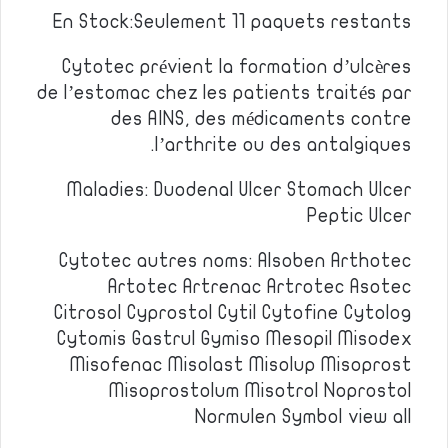
En Stock:Seulement 11 paquets restants
Cytotec prévient la formation d’ulcères
de l’estomac chez les patients traités par
des AINS, des médicaments contre
l’arthrite ou des antalgiques.
Maladies: Duodenal Ulcer Stomach Ulcer
Peptic Ulcer
Cytotec autres noms: Alsoben Arthotec
Artotec Artrenac Artrotec Asotec
Citrosol Cyprostol Cytil Cytofine Cytolog
Cytomis Gastrul Gymiso Mesopil Misodex
Misofenac Misolast Misolup Misoprost
Misoprostolum Misotrol Noprostol
Normulen Symbol view all