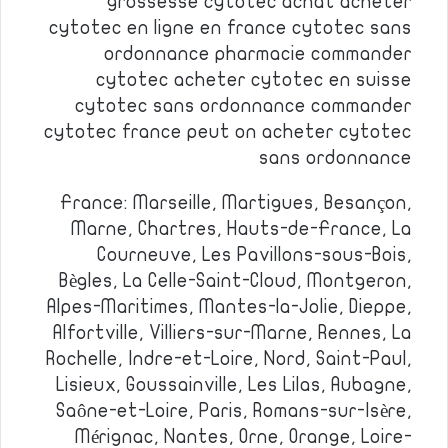
grossesse cytotec achat acheter
cytotec en ligne en france cytotec sans
ordonnance pharmacie commander
cytotec acheter cytotec en suisse
cytotec sans ordonnance commander
cytotec france peut on acheter cytotec
sans ordonnance
France: Marseille, Martigues, Besançon,
Marne, Chartres, Hauts-de-France, La
Courneuve, Les Pavillons-sous-Bois,
Bègles, La Celle-Saint-Cloud, Montgeron,
Alpes-Maritimes, Mantes-la-Jolie, Dieppe,
Alfortville, Villiers-sur-Marne, Rennes, La
Rochelle, Indre-et-Loire, Nord, Saint-Paul,
Lisieux, Goussainville, Les Lilas, Aubagne,
Saône-et-Loire, Paris, Romans-sur-Isère,
Mérignac, Nantes, Orne, Orange, Loire-