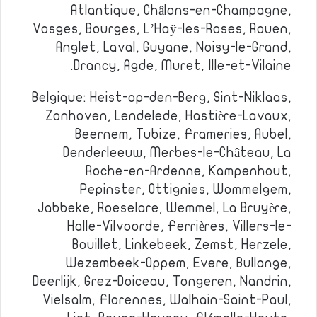
Atlantique, Châlons-en-Champagne,
Vosges, Bourges, L’Haÿ-les-Roses, Rouen,
Anglet, Laval, Guyane, Noisy-le-Grand,
Drancy, Agde, Muret, Ille-et-Vilaine.
Belgique: Heist-op-den-Berg, Sint-Niklaas,
Zonhoven, Lendelede, Hastière-Lavaux,
Beernem, Tubize, Frameries, Aubel,
Denderleeuw, Merbes-le-Château, La
Roche-en-Ardenne, Kampenhout,
Pepinster, Ottignies, Wommelgem,
Jabbeke, Roeselare, Wemmel, La Bruyère,
Halle-Vilvoorde, Ferrières, Villers-le-
Bouillet, Linkebeek, Zemst, Herzele,
Wezembeek-Oppem, Evere, Bullange,
Deerlijk, Grez-Doiceau, Tongeren, Nandrin,
Vielsalm, Florennes, Walhain-Saint-Paul,