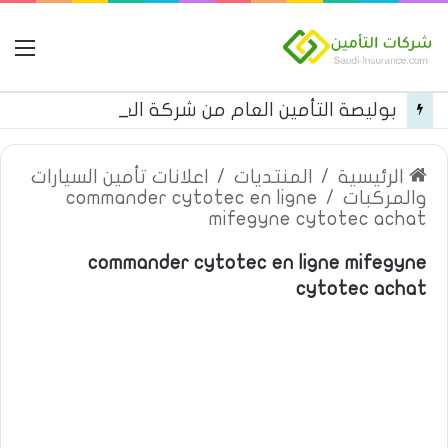
ال
بوليصة التأمين العام من شركة العربية للتأمين
الرئيسية
/
المنتديات
/
اعلانات تأمين السيارات
والمركبات
/
commander cytotec en ligne
mifegyne cytotec achat
commander cytotec en ligne mifegyne
cytotec achat