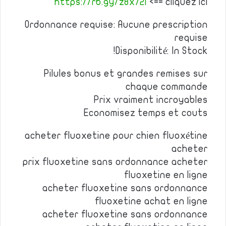
https://rb.gy/z8x72i
<== cliquez ici
Ordonnance requise: Aucune prescription
requise
Disponibilité: In Stock!
Pilules bonus et grandes remises sur
chaque commande
Prix vraiment incroyables
Economisez temps et couts
acheter fluoxetine pour chien fluoxétine
acheter
prix fluoxetine sans ordonnance acheter
fluoxetine en ligne
acheter fluoxetine sans ordonnance
fluoxetine achat en ligne
acheter fluoxetine sans ordonnance