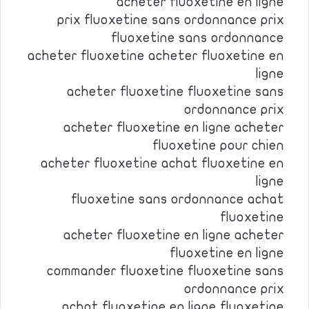
acheter fluoxetine en ligne
prix fluoxetine sans ordonnance prix
fluoxetine sans ordonnance
acheter fluoxetine acheter fluoxetine en
ligne
acheter fluoxetine fluoxetine sans
ordonnance prix
acheter fluoxetine en ligne acheter
fluoxetine pour chien
acheter fluoxetine achat fluoxetine en
ligne
fluoxetine sans ordonnance achat
fluoxetine
acheter fluoxetine en ligne acheter
fluoxetine en ligne
commander fluoxetine fluoxetine sans
ordonnance prix
achat fluoxetine en ligne fluoxetine