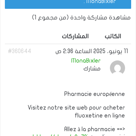
.
MonaBixler
مشاهدة مشاركة واحدة (من مجموع 1)
الكاتب
المشاركات
11 يونيو، 2025 الساعة 2:36 ص
#360644
MonaBixler
مشارك
Pharmacie européenne
Visitez notre site web pour acheter
fluoxetine en ligne
Allez à la pharmacie ==>