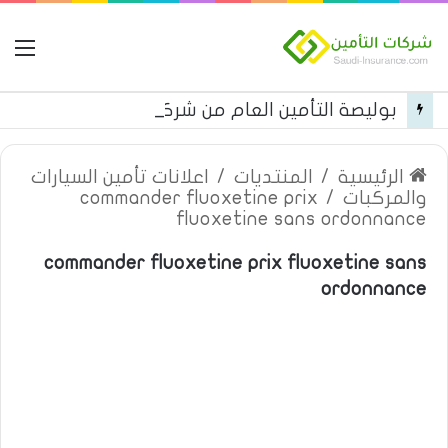
ال
بوليصة التأمين العام من شركة العربية للتأمين
الرئيسية
/
المنتديات
/
اعلانات تأمين السيارات
والمركبات
/
commander fluoxetine prix
fluoxetine sans ordonnance
commander fluoxetine prix fluoxetine sans
ordonnance