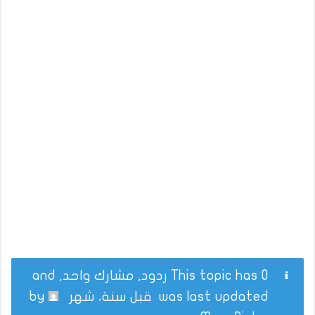
This topic has 0 ردود, مشارك واحد, and
was last updated
قبل سنة، شهر
by