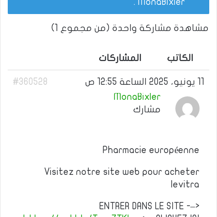
.
MonaBixler
مشاهدة مشاركة واحدة (من مجموع 1)
الكاتب
المشاركات
11 يونيو، 2025 الساعة 12:55 ص
#360528
MonaBixler
مشارك
Pharmacie européenne
Visitez notre site web pour acheter
levitra
ENTRER DANS LE SITE -–>