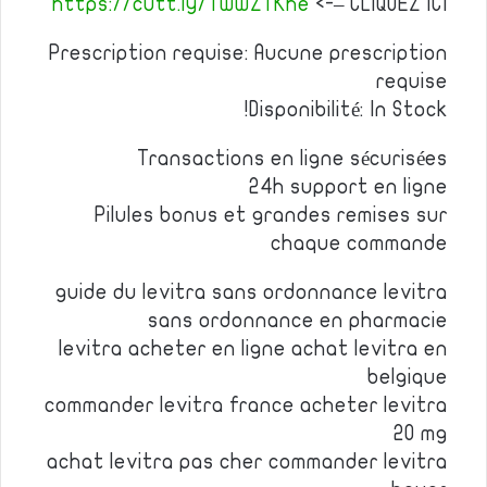
https://cutt.ly/TwwZTKhe
<-– CLIQUEZ ICI
Prescription requise: Aucune prescription
requise
Disponibilité: In Stock!
Transactions en ligne sécurisées
24h support en ligne
Pilules bonus et grandes remises sur
chaque commande
guide du levitra sans ordonnance levitra
sans ordonnance en pharmacie
levitra acheter en ligne achat levitra en
belgique
commander levitra france acheter levitra
20 mg
achat levitra pas cher commander levitra