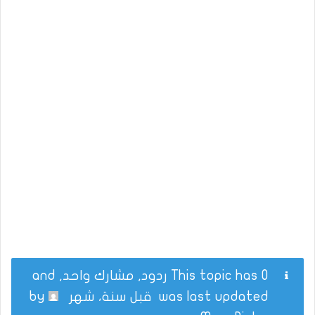
This topic has 0 ردود, مشارك واحد, and
was last updated
قبل سنة، شهر
by