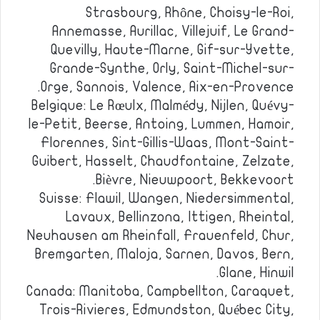
Strasbourg, Rhône, Choisy-le-Roi,
Annemasse, Aurillac, Villejuif, Le Grand-
Quevilly, Haute-Marne, Gif-sur-Yvette,
Grande-Synthe, Orly, Saint-Michel-sur-
Orge, Sannois, Valence, Aix-en-Provence.
Belgique: Le Rœulx, Malmédy, Nijlen, Quévy-
le-Petit, Beerse, Antoing, Lummen, Hamoir,
Florennes, Sint-Gillis-Waas, Mont-Saint-
Guibert, Hasselt, Chaudfontaine, Zelzate,
Bièvre, Nieuwpoort, Bekkevoort.
Suisse: Flawil, Wangen, Niedersimmental,
Lavaux, Bellinzona, Ittigen, Rheintal,
Neuhausen am Rheinfall, Frauenfeld, Chur,
Bremgarten, Maloja, Sarnen, Davos, Bern,
Glane, Hinwil.
Canada: Manitoba, Campbellton, Caraquet,
Trois-Rivieres, Edmundston, Québec City,