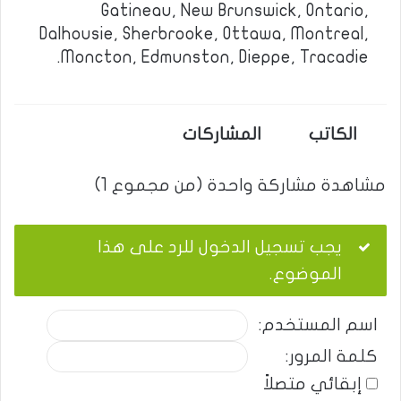
Gatineau, New Brunswick, Ontario,
Dalhousie, Sherbrooke, Ottawa, Montreal,
Moncton, Edmunston, Dieppe, Tracadie.
الكاتب
المشاركات
مشاهدة مشاركة واحدة (من مجموع 1)
يجب تسجيل الدخول للرد على هذا
الموضوع.
اسم المستخدم:
كلمة المرور:
إبقائي متصلاً