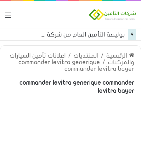
ال
بوليصة التأمين العام من شركة العربية للتأمين
الرئيسية
/
المنتديات
/
اعلانات تأمين السيارات
والمركبات
/
commander levitra generique
commander levitra bayer
commander levitra generique commander
levitra bayer