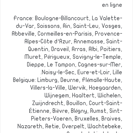
en ligne
France: Boulogne-Billancourt, La Valette-
du-Var, Soissons, Ain, Saint-Leu, Vosges,
Abbeville, Cormeilles-en-Parisis, Provence-
Alpes-Côte d’Azur, Annemasse, Saint-
Quentin, Draveil, Arras, Albi, Poitiers,
Muret, Périgueux, Savigny-le-Temple,
Dieppe, Le Tampon, Cagnes-sur-Mer,
Noisy-le-Sec, Eure-et-Loir, Lille.
Belgique: Limburg, Deurne, Flémalle-Haute,
Villers-la-Ville, Wervik, Hoegaarden,
Wijnegem, Haaltert, Wichelen,
Zwijndrecht, Bouillon, Court-Saint-
Étienne, Bièvre, Blégny, Rumst, Sint-
Pieters-Voeren, Bruxelles, Braives,
Nazareth, Retie, Overpelt, Wachtebeke,