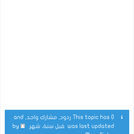
This topic has 0 ردود, مشارك واحد, and
was last updated
قبل سنة، شهر
by