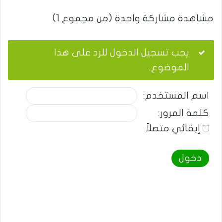
مشاهدة مشاركة واحدة (من مجموع 1)
يجب تسجيل الدخول للرد على هذا
الموضوع.
اسم المستخدم:
كلمة المرور:
إبقائي متصلاً
دخول