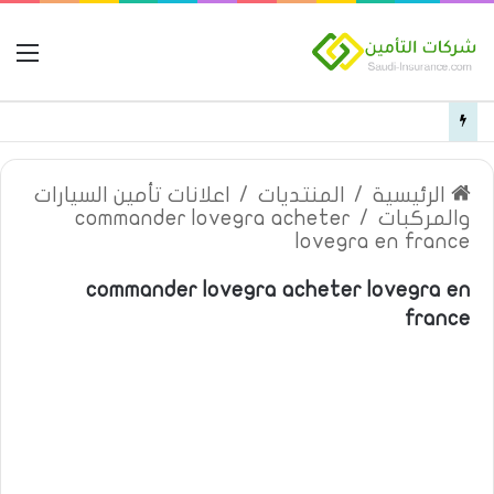
ال
أبرز منتجات شركة الجزيرة تكافل التأمينية
الرئيسية
/
المنتديات
/
اعلانات تأمين السيارات
والمركبات
/
commander lovegra acheter
lovegra en france
commander lovegra acheter lovegra en
france