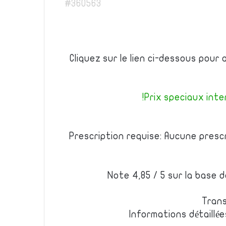
#360563
Cliquez sur le lien ci-dessous pour
Prix speciaux inter
Prescription requise: Aucune presc
Note 4,85 / 5 sur la base 
Trans
Informations détaillé