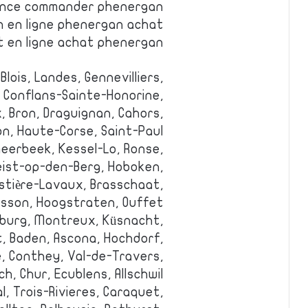
ance commander phenergan
 en ligne phenergan achat
 en ligne achat phenergan
 Blois, Landes, Gennevilliers,
, Conflans-Sainte-Honorine,
, Bron, Draguignan, Cahors,
on, Haute-Corse, Saint-Paul.
eerbeek, Kessel-Lo, Ronse,
eist-op-den-Berg, Hoboken,
stière-Lavaux, Brasschaat,
sson, Hoogstraten, Ouffet.
burg, Montreux, Küsnacht,
, Baden, Ascona, Hochdorf,
, Conthey, Val-de-Travers,
h, Chur, Ecublens, Allschwil.
, Trois-Rivieres, Caraquet,