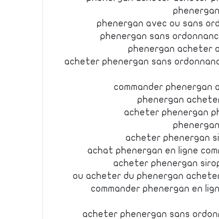
phenergan
phenergan avec ou sans or
phenergan sans ordonnanc
phenergan acheter a
acheter phenergan sans ordonnan
commander phenergan a
phenergan acheter
acheter phenergan p
phenergan
acheter phenergan s
achat phenergan en ligne com
acheter phenergan siro
ou acheter du phenergan acheter
commander phenergan en lig
acheter phenergan sans ordon