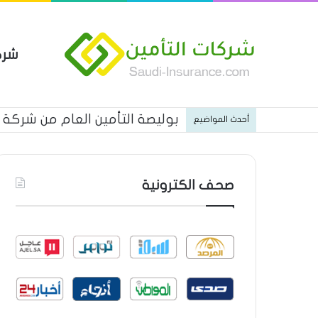
شرك
بوليصة التأمين العام من شركة ا
أحدث المواضيع
صحف الكترونية