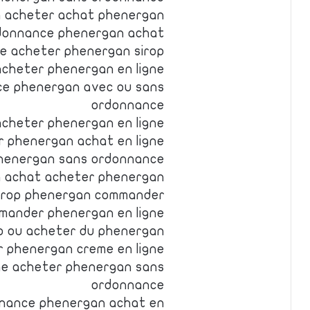
 acheter achat phenergan
donnance phenergan achat
e acheter phenergan sirop
cheter phenergan en ligne
ce phenergan avec ou sans
ordonnance
cheter phenergan en ligne
 phenergan achat en ligne
henergan sans ordonnance
 achat acheter phenergan
irop phenergan commander
mander phenergan en ligne
p ou acheter du phenergan
 phenergan creme en ligne
ne acheter phenergan sans
ordonnance
nance phenergan achat en