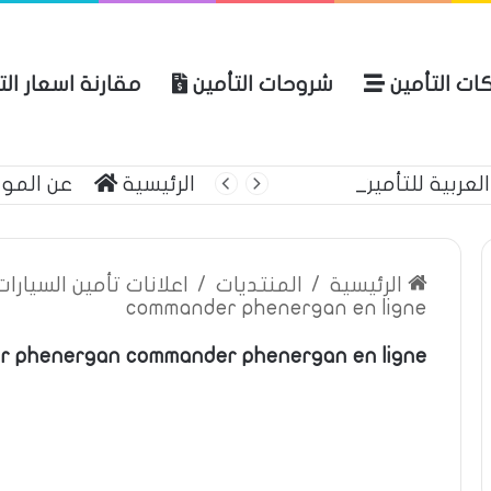
ات التأمين
شروحات التأمين
مقارنة اسعار ال
لعربية للتأمين
الرئيسية
عن المو
الرئيسية
/
المنتديات
/
اعلانات تأمين السيارا
commander phenergan en ligne
 phenergan commander phenergan en ligne