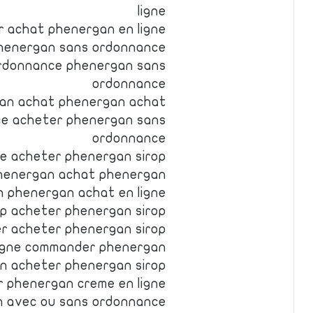
ligne
 achat phenergan en ligne
phenergan sans ordonnance
rdonnance phenergan sans
ordonnance
an achat phenergan achat
e acheter phenergan sans
ordonnance
ne acheter phenergan sirop
phenergan achat phenergan
 phenergan achat en ligne
p acheter phenergan sirop
r acheter phenergan sirop
ligne commander phenergan
 acheter phenergan sirop
 phenergan creme en ligne
n avec ou sans ordonnance