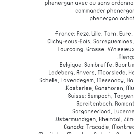
phenergan avec ou sans ordonn
commander phenergan
phenergan achat
France: Rezé, Lille, Tarn, Eure,
Clichy-sous-Bois, Sarreguemines
Tourcoing, Grasse, Vénissieux
Alenç
Belgique: Sombreffe, Boortm
Ledeberg, Anvers, Moorslede, H
Schelle, Lovendegem, Messancy, Ha
Kasterlee, Ganshoren, Mu
Suisse: Sempach, Toggen
Spreitenbach, Romont
Sarganserland, Lucerne
Ostermundigen, Rheintal, Züric
Canada: Tracadie, Montreal