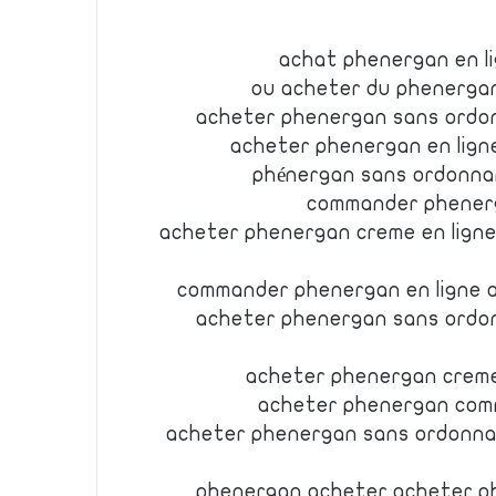
achat phenergan en 
ou acheter du phenerga
acheter phenergan sans ordo
acheter phenergan en lign
phénergan sans ordonn
commander phener
acheter phenergan creme en lign
commander phenergan en ligne a
acheter phenergan sans ordo
acheter phenergan creme
acheter phenergan com
acheter phenergan sans ordonna
phenergan acheter acheter p