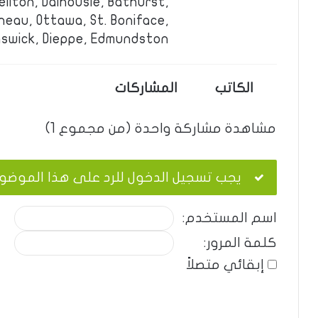
llton, Dalhousie, Bathurst,
neau, Ottawa, St. Boniface,
swick, Dieppe, Edmundston.
الكاتب
المشاركات
مشاهدة مشاركة واحدة (من مجموع 1)
يجب تسجيل الدخول للرد على هذا الموضو
اسم المستخدم:
كلمة المرور:
إبقائي متصلاً