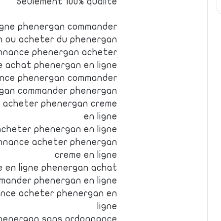
Seulement 100% qualite
ligne phenergan commander
n ou acheter du phenergan
nnance phenergan acheter
e achat phenergan en ligne
ance phenergan commander
gan commander phenergan
e acheter phenergan creme
en ligne
cheter phenergan en ligne
nnance acheter phenergan
creme en ligne
 en ligne phenergan achat
mander phenergan en ligne
nce acheter phenergan en
ligne
henergan sans ordonnance