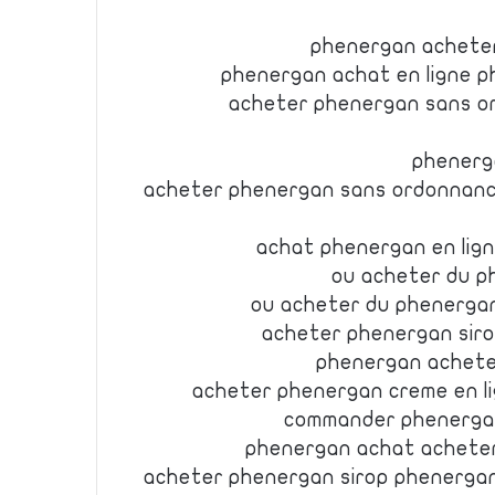
phenergan acheter
phenergan achat en ligne 
acheter phenergan sans o
phenerg
acheter phenergan sans ordonnanc
achat phenergan en lig
ou acheter du 
ou acheter du phenergan
acheter phenergan siro
phenergan achete
acheter phenergan creme en 
commander phenergan
phenergan achat acheter
acheter phenergan sirop phenerga