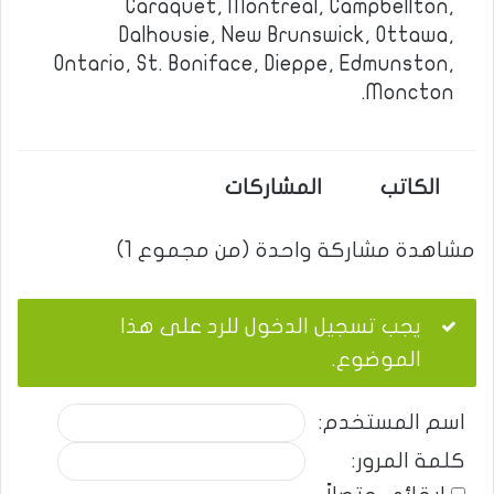
Caraquet, Montreal, Campbellton,
Dalhousie, New Brunswick, Ottawa,
Ontario, St. Boniface, Dieppe, Edmunston,
Moncton.
الكاتب
المشاركات
مشاهدة مشاركة واحدة (من مجموع 1)
يجب تسجيل الدخول للرد على هذا
الموضوع.
اسم المستخدم:
كلمة المرور: