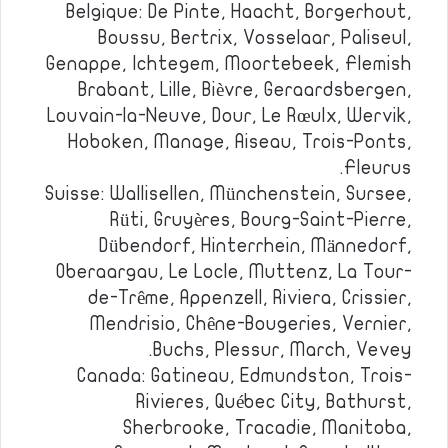
Belgique: De Pinte, Haacht, Borgerhout,
Boussu, Bertrix, Vosselaar, Paliseul,
Genappe, Ichtegem, Moortebeek, Flemish
Brabant, Lille, Bièvre, Geraardsbergen,
Louvain-la-Neuve, Dour, Le Rœulx, Wervik,
Hoboken, Manage, Aiseau, Trois-Ponts,
Fleurus.
Suisse: Wallisellen, Münchenstein, Sursee,
Rüti, Gruyères, Bourg-Saint-Pierre,
Dübendorf, Hinterrhein, Männedorf,
Oberaargau, Le Locle, Muttenz, La Tour-
de-Trême, Appenzell, Riviera, Crissier,
Mendrisio, Chêne-Bougeries, Vernier,
Buchs, Plessur, March, Vevey.
Canada: Gatineau, Edmundston, Trois-
Rivieres, Québec City, Bathurst,
Sherbrooke, Tracadie, Manitoba,