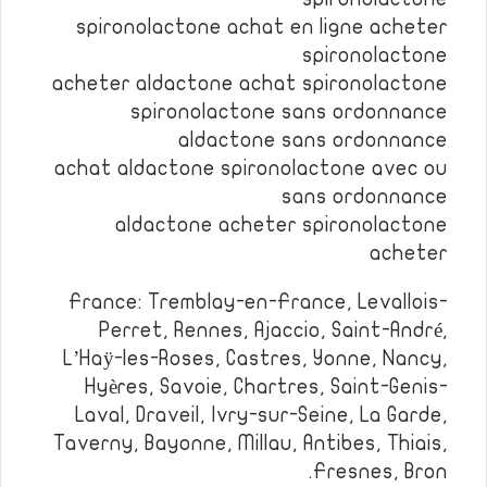
spironolactone achat en ligne acheter
spironolactone
acheter aldactone achat spironolactone
spironolactone sans ordonnance
aldactone sans ordonnance
achat aldactone spironolactone avec ou
sans ordonnance
aldactone acheter spironolactone
acheter
France: Tremblay-en-France, Levallois-
Perret, Rennes, Ajaccio, Saint-André,
L’Haÿ-les-Roses, Castres, Yonne, Nancy,
Hyères, Savoie, Chartres, Saint-Genis-
Laval, Draveil, Ivry-sur-Seine, La Garde,
Taverny, Bayonne, Millau, Antibes, Thiais,
Fresnes, Bron.