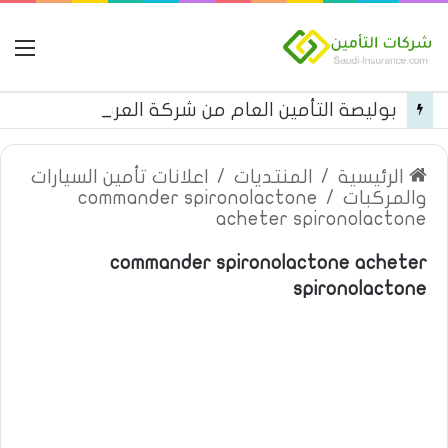
ال
بوليصة التأمين العام من شركة العربية للتأمين
الرئيسية
/
المنتديات
/
اعلانات تأمين السيارات
والمركبات
/
commander spironolactone
acheter spironolactone
commander spironolactone acheter
spironolactone