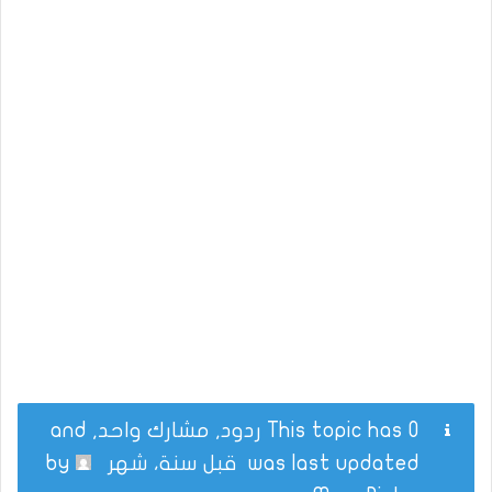
This topic has 0 ردود, مشارك واحد, and
was last updated
قبل سنة، شهر
by