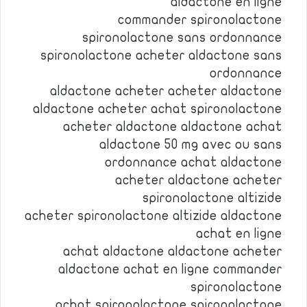
aldactone en ligne
commander spironolactone
spironolactone sans ordonnance
spironolactone acheter aldactone sans
ordonnance
aldactone acheter acheter aldactone
aldactone acheter achat spironolactone
acheter aldactone aldactone achat
aldactone 50 mg avec ou sans
ordonnance achat aldactone
acheter aldactone acheter
spironolactone altizide
acheter spironolactone altizide aldactone
achat en ligne
achat aldactone aldactone acheter
aldactone achat en ligne commander
spironolactone
achat spironolactone spironolactone