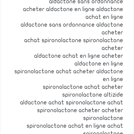
aldactone sans ordonnance
acheter aldactone en ligne aldactone
achat en ligne
aldactone sans ordonnance aldactone
acheter
achat spironolactone spironolactone
acheter
aldactone achat en ligne acheter
aldactone en ligne
spironolactone achat acheter aldactone
en ligne
spironolactone achat acheter
spironolactone altizide
aldactone achat spironolactone achat
spironolactone acheter acheter
spironolactone
spironolactone achat en ligne achat
spironolactone