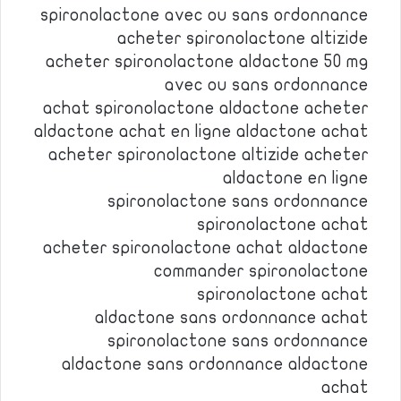
spironolactone avec ou sans ordonnance
acheter spironolactone altizide
acheter spironolactone aldactone 50 mg
avec ou sans ordonnance
achat spironolactone aldactone acheter
aldactone achat en ligne aldactone achat
acheter spironolactone altizide acheter
aldactone en ligne
spironolactone sans ordonnance
spironolactone achat
acheter spironolactone achat aldactone
commander spironolactone
spironolactone achat
aldactone sans ordonnance achat
spironolactone sans ordonnance
aldactone sans ordonnance aldactone
achat