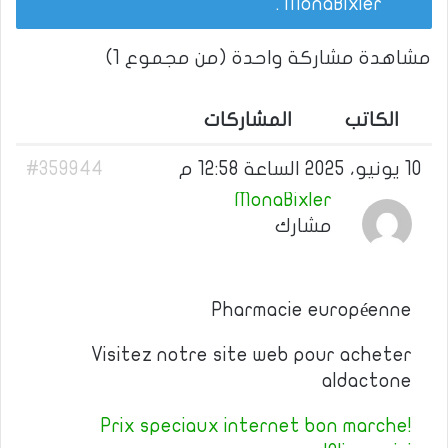
.
MonaBixler
مشاهدة مشاركة واحدة (من مجموع 1)
الكاتب
المشاركات
10 يونيو، 2025 الساعة 12:58 م
#359944
MonaBixler
مشارك
Pharmacie européenne
Visitez notre site web pour acheter
aldactone
Prix speciaux internet bon marche!