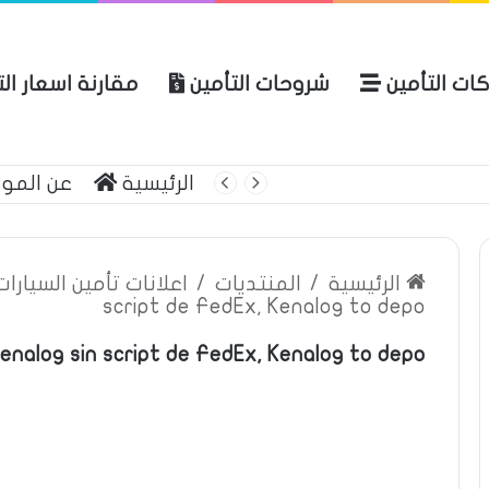
ات التأمين
شروحات التأمين
مقارنة اسعار ال
لعربية للتأمين
الرئيسية
عن المو
الرئيسية
/
المنتديات
/
اعلانات تأمين السيارا
script de FedEx, Kenalog to depo
enalog sin script de FedEx, Kenalog to depo