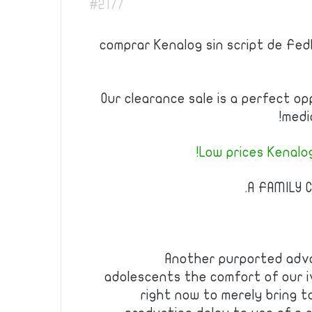
#2177
comprar Kenalog sin script de Fed
Our clearance sale is a perfect o
medi
Low prices Kenalog 
A FAMILY C
Another purported adv
adolescents the comfort of our i
right now to merely bring t