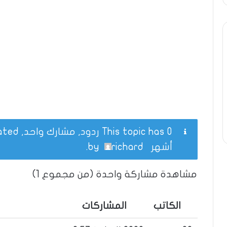
This topic has 0 ردود, مشارك واحد, and was last updated
أشهر
by
richard
.
مشاهدة مشاركة واحدة (من مجموع 1)
الكاتب
المشاركات