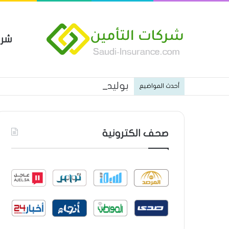
شرك
بوليصة التأمين العام من شركة ا
أحدث المواضيع
صحف الكترونية