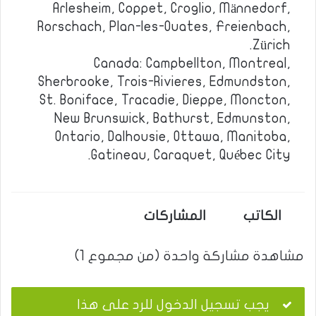
Arlesheim, Coppet, Croglio, Männedorf,
Rorschach, Plan-les-Ouates, Freienbach,
Zürich.
Canada: Campbellton, Montreal,
Sherbrooke, Trois-Rivieres, Edmundston,
St. Boniface, Tracadie, Dieppe, Moncton,
New Brunswick, Bathurst, Edmunston,
Ontario, Dalhousie, Ottawa, Manitoba,
Gatineau, Caraquet, Québec City.
الكاتب
المشاركات
مشاهدة مشاركة واحدة (من مجموع 1)
يجب تسجيل الدخول للرد على هذا