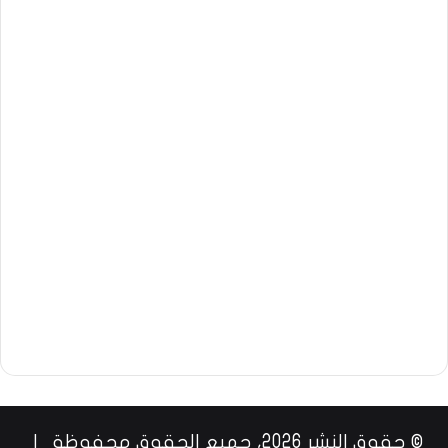
© حقوق النشر 2026، جميع الحقوق محفوظة |