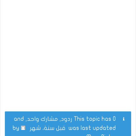
This topic has 0 ردود, مشارك واحد, and
was last updated
قبل سنة، شهر
by