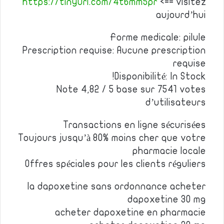
https://tinyurl.com/4t6mm5pr
<== visitez
aujourd’hui
Forme medicale: pilule
Prescription requise: Aucune prescription
requise
Disponibilité: In Stock!
Note 4,82 / 5 base sur 7541 votes
d’utilisateurs
Transactions en ligne sécurisées
Toujours jusqu’à 80% moins cher que votre
pharmacie locale
Offres spéciales pour les clients réguliers
la dapoxetine sans ordonnance acheter
dapoxetine 30 mg
acheter dapoxetine en pharmacie