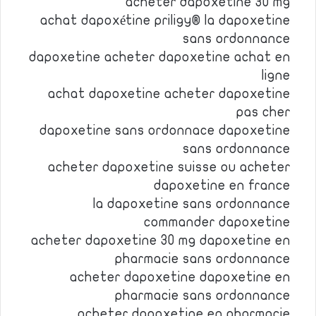
acheter dapoxetine 30 mg
achat dapoxétine priligy® la dapoxetine
sans ordonnance
dapoxetine acheter dapoxetine achat en
ligne
achat dapoxetine acheter dapoxetine
pas cher
dapoxetine sans ordonnace dapoxetine
sans ordonnance
acheter dapoxetine suisse ou acheter
dapoxetine en france
la dapoxetine sans ordonnance
commander dapoxetine
acheter dapoxetine 30 mg dapoxetine en
pharmacie sans ordonnance
acheter dapoxetine dapoxetine en
pharmacie sans ordonnance
acheter dapoxetine en pharmacie