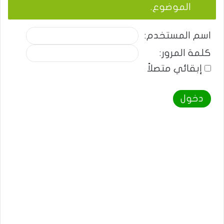
الموضوع.
اسم المستخدم:
كلمة المرور:
إبقائي متصلاً
دخول