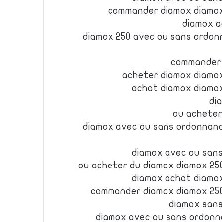
commander diamox diamox
diamox a
diamox 250 avec ou sans ordon
commander
acheter diamox diamo
achat diamox diamo
di
ou acheter
diamox avec ou sans ordonnanc
diamox avec ou san
ou acheter du diamox diamox 25
diamox achat diamo
commander diamox diamox 25
diamox san
diamox avec ou sans ordonn