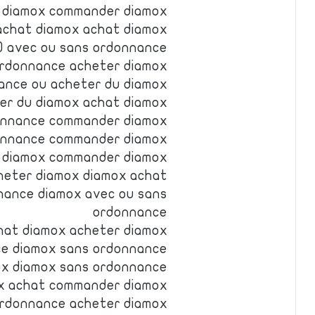
 diamox commander diamox
achat diamox achat diamox
0 avec ou sans ordonnance
ordonnance acheter diamox
ance ou acheter du diamox
er du diamox achat diamox
donnance commander diamox
onnance commander diamox
u diamox commander diamox
heter diamox diamox achat
nance diamox avec ou sans
ordonnance
hat diamox acheter diamox
ce diamox sans ordonnance
ox diamox sans ordonnance
x achat commander diamox
ordonnance acheter diamox