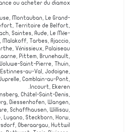
ance ou acheter du diamox
ouse, Montauban, Le Grand-
fort, Territoire de Belfort,
ach, Saintes, Aude, Le Mée-
 Malakoff, Tarbes, Ajaccio,
rthe, Vénissieux, Palaiseau.
 Laarne, Pittem, Brunehault,
Woluwe-Saint-Pierre, Thuin,
Estinnes-au-Val, Jodoigne,
Juprelle, Comblain-au-Pont,
Incourt, Ekeren.
nsberg, Châtel-Saint-Denis,
burg, Diessenhofen, Wangen,
e, Schaffhausen, Willisau,
, Lugano, Steckborn, Horw,
rsdorf, Oberaargau, Huttwil.