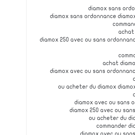
diamox sans ord
diamox sans ordonnance diamo
command
achat
diamox 250 avec ou sans ordonnanc
comma
achat diam
diamox avec ou sans ordonnan
ou acheter du diamox diamo
diamox avec ou sans 
diamox 250 avec ou san
ou acheter du di
commander di
diamox avec ou san