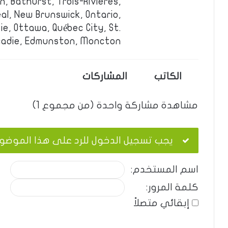
, Bathurst, Trois-Rivieres,
l, New Brunswick, Ontario,
e, Ottawa, Québec City, St.
cadie, Edmunston, Moncton.
الكاتب
المشاركات
مشاهدة مشاركة واحدة (من مجموع 1)
يجب تسجيل الدخول للرد على هذا الموضو
اسم المستخدم:
كلمة المرور:
إبقائي متصلاً