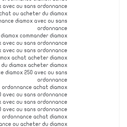
 avec ou sans ordonnance
chat ou acheter du diamox
nance diamox avec ou sans
ordonnance
 diamox commander diamox
x avec ou sans ordonnance
x avec ou sans ordonnance
amox achat acheter diamox
 du diamox acheter diamox
e diamox 250 avec ou sans
ordonnance
s ordonnance achat diamox
0 avec ou sans ordonnance
x avec ou sans ordonnance
0 avec ou sans ordonnance
s ordonnance achat diamox
ance ou acheter du diamox