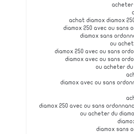
acheter
achat diamox diamox 25
diamox 250 avec ou sans 
diamox sans ordonn
ou achet
diamox 250 avec ou sans or
diamox avec ou sans ord
ou acheter d
ac
diamox avec ou sans ordon
ac
diamox 250 avec ou sans ordonnan
ou acheter du diam
diamo
diamox sans 