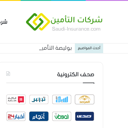
شرك
بوليصة التأمين العام من شركة ا
أحدث المواضيع
صحف الكترونية