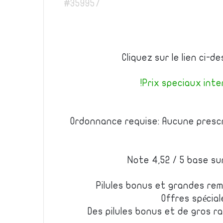
#359957
Cliquez sur le lien ci-
Prix speciaux inter
Ordonnance requise: Aucune prescr
Note 4,52 / 5 base su
Pilules bonus et grandes r
Offres spécial
Des pilules bonus et de gros 