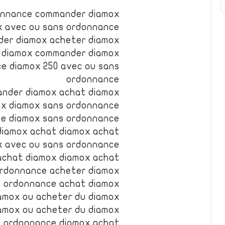
onnance commander diamox
x avec ou sans ordonnance
er diamox acheter diamox
 diamox commander diamox
e diamox 250 avec ou sans
ordonnance
nder diamox achat diamox
ox diamox sans ordonnance
ce diamox sans ordonnance
diamox achat diamox achat
x avec ou sans ordonnance
achat diamox diamox achat
ordonnance acheter diamox
s ordonnance achat diamox
amox ou acheter du diamox
amox ou acheter du diamox
s ordonnance diamox achat