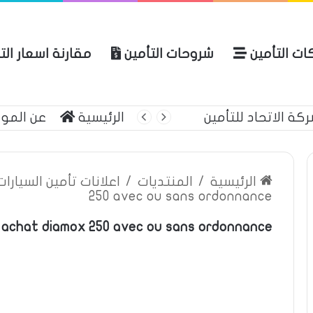
ات التأمين
شروحات التأمين
مقارنة اسعار الت
 الاتحاد للتأمين
الرئيسية
عن المو
الرئيسية
/
المنتديات
/
اعلانات تأمين السيارا
250 avec ou sans ordonnance
 achat diamox 250 avec ou sans ordonnance