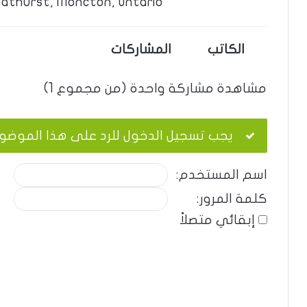
Bathurst, Moncton, Ontario.
الكاتب
المشاركات
مشاهدة مشاركة واحدة (من مجموع 1)
يجب تسجيل الدخول للرد على هذا الموضو
اسم المستخدم:
كلمة المرور:
إبقائي متصلاً