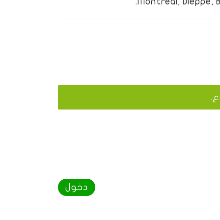
Montreal, Dieppe, 
ع.
دخول