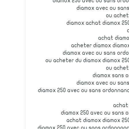
diamox 250 avec ou sans or
diamox avec ou san
ou achet
diamox achat diamox 25
achat diam
acheter diamox diamo
diamox avec ou sans ord
ou acheter du diamox diamox 25
ou achet
diamox sans 
diamox avec ou san
diamox 250 avec ou sans ordonnanc
achat
diamox 250 avec ou sans 
achat diamox diamox 25
diamox 250 avec ou sans ordonnan