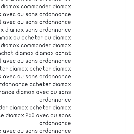
 diamox commander diamox
x avec ou sans ordonnance
0 avec ou sans ordonnance
ox diamox sans ordonnance
amox ou acheter du diamox
 diamox commander diamox
achat diamox diamox achat
0 avec ou sans ordonnance
ter diamox acheter diamox
x avec ou sans ordonnance
ordonnance acheter diamox
nance diamox avec ou sans
ordonnance
er diamox acheter diamox
e diamox 250 avec ou sans
ordonnance
x avec ou sans ordonnance