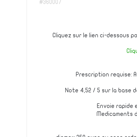
#360007
Cliquez sur le lien ci-dessous 
Cliq
Prescription requise: 
Note 4,52 / 5 sur la base 
Envoie rapide 
Medicaments d