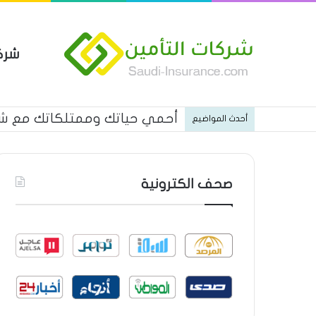
شرك
أحمي حياتك وممتلكاتك مع شركة
أحدث المواضيع
صحف الكترونية