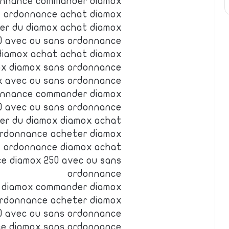
donnance commander diamox
s ordonnance achat diamox
er du diamox achat diamox
0 avec ou sans ordonnance
diamox achat achat diamox
ox diamox sans ordonnance
x avec ou sans ordonnance
onnance commander diamox
0 avec ou sans ordonnance
er du diamox diamox achat
ordonnance acheter diamox
s ordonnance diamox achat
e diamox 250 avec ou sans
ordonnance
 diamox commander diamox
ordonnance acheter diamox
0 avec ou sans ordonnance
ce diamox sans ordonnance