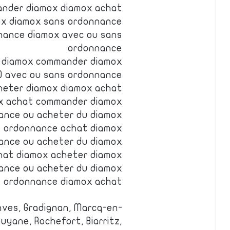
nder diamox diamox achat
ox diamox sans ordonnance
nance diamox avec ou sans
ordonnance
u diamox commander diamox
0 avec ou sans ordonnance
heter diamox diamox achat
x achat commander diamox
ance ou acheter du diamox
s ordonnance achat diamox
ance ou acheter du diamox
hat diamox acheter diamox
ance ou acheter du diamox
s ordonnance diamox achat
nves, Gradignan, Marcq-en-
Guyane, Rochefort, Biarritz,